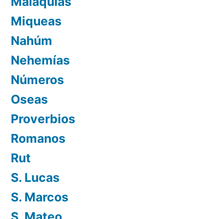
Malaquías
Miqueas
Nahúm
Nehemías
Números
Oseas
Proverbios
Romanos
Rut
S. Lucas
S. Marcos
S. Mateo