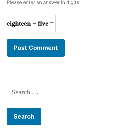
Please enter an answer in digits:
eighteen − five =
Search
for: