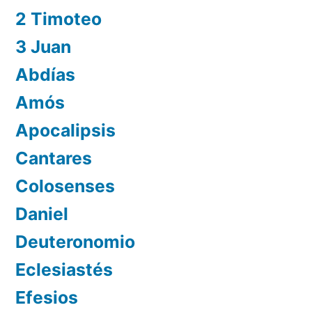
2 Timoteo
3 Juan
Abdías
Amós
Apocalipsis
Cantares
Colosenses
Daniel
Deuteronomio
Eclesiastés
Efesios