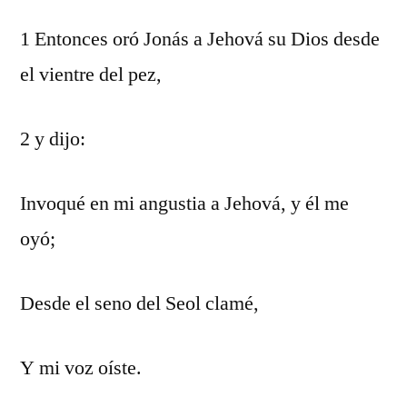
1 Entonces oró Jonás a Jehová su Dios desde
el vientre del pez,
2 y dijo:
Invoqué en mi angustia a Jehová, y él me
oyó;
Desde el seno del Seol clamé,
Y mi voz oíste.