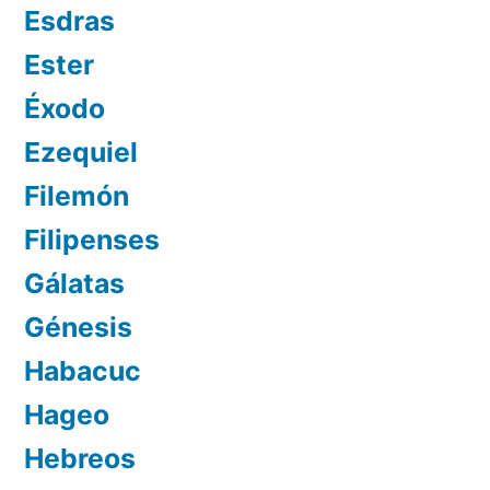
Esdras
Ester
Éxodo
Ezequiel
Filemón
Filipenses
Gálatas
Génesis
Habacuc
Hageo
Hebreos