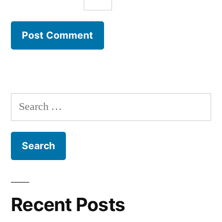
Search
for:
Recent Posts