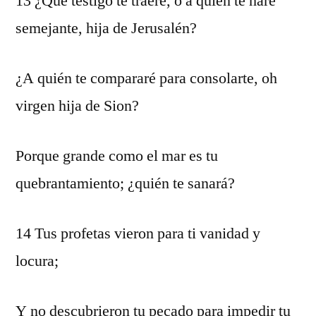
13 ¿Qué testigo te traeré, o a quién te haré
semejante, hija de Jerusalén?
¿A quién te compararé para consolarte, oh
virgen hija de Sion?
Porque grande como el mar es tu
quebrantamiento; ¿quién te sanará?
14 Tus profetas vieron para ti vanidad y
locura;
Y no descubrieron tu pecado para impedir tu