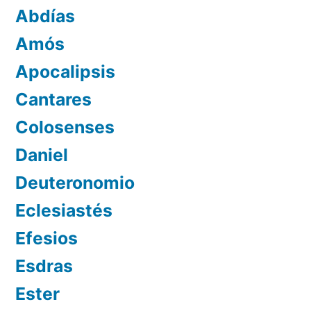
Abdías
Amós
Apocalipsis
Cantares
Colosenses
Daniel
Deuteronomio
Eclesiastés
Efesios
Esdras
Ester