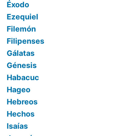
Éxodo
Ezequiel
Filemón
Filipenses
Gálatas
Génesis
Habacuc
Hageo
Hebreos
Hechos
Isaías