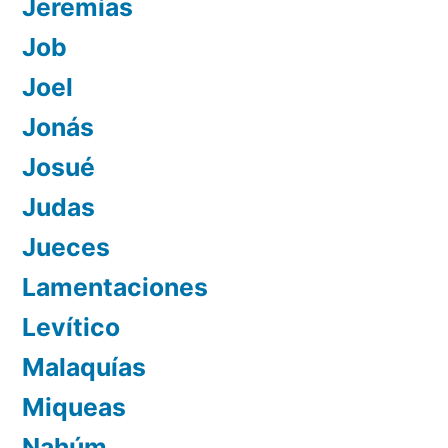
Jeremías
Job
Joel
Jonás
Josué
Judas
Jueces
Lamentaciones
Levítico
Malaquías
Miqueas
Nahúm