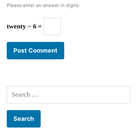
Please enter an answer in digits:
twenty − 6 =
Search
for: