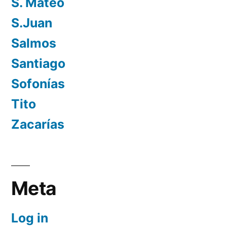
S. Mateo
S.Juan
Salmos
Santiago
Sofonías
Tito
Zacarías
Meta
Log in