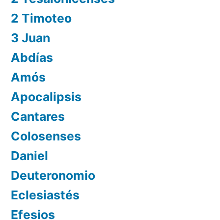
2 Timoteo
3 Juan
Abdías
Amós
Apocalipsis
Cantares
Colosenses
Daniel
Deuteronomio
Eclesiastés
Efesios