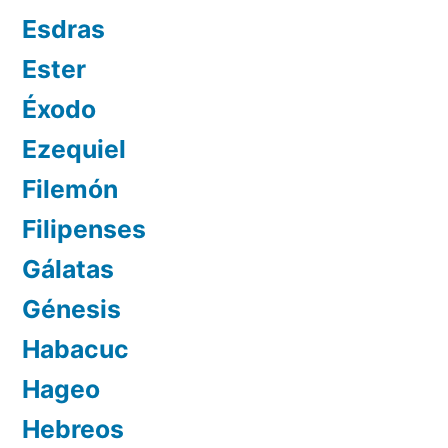
Esdras
Ester
Éxodo
Ezequiel
Filemón
Filipenses
Gálatas
Génesis
Habacuc
Hageo
Hebreos