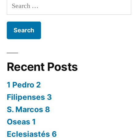
Search
for:
Recent Posts
1 Pedro 2
Filipenses 3
S. Marcos 8
Oseas 1
Eclesiastés 6