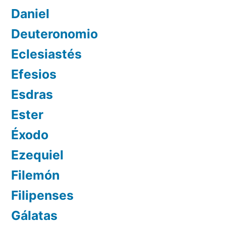
Daniel
Deuteronomio
Eclesiastés
Efesios
Esdras
Ester
Éxodo
Ezequiel
Filemón
Filipenses
Gálatas