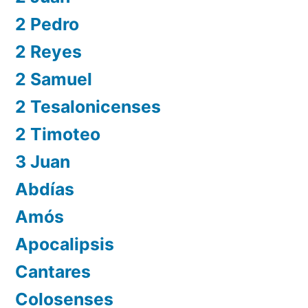
2 Pedro
2 Reyes
2 Samuel
2 Tesalonicenses
2 Timoteo
3 Juan
Abdías
Amós
Apocalipsis
Cantares
Colosenses