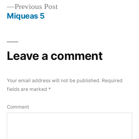
Previous
Previous Post
navigation
post:
Miqueas 5
Leave a comment
Your email address will not be published.
Required
fields are marked
*
Comment