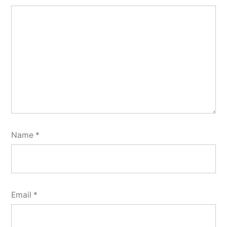
Name
*
Email
*