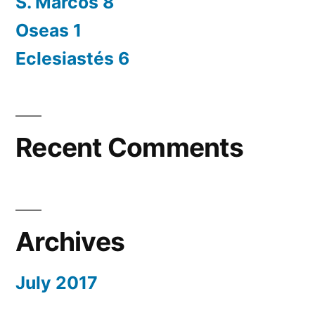
S. Marcos 8
Oseas 1
Eclesiastés 6
Recent Comments
Archives
July 2017