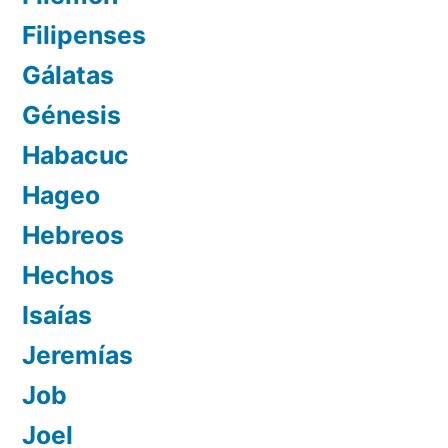
Filipenses
Gálatas
Génesis
Habacuc
Hageo
Hebreos
Hechos
Isaías
Jeremías
Job
Joel