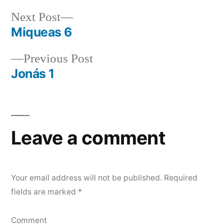
Next
Next Post
post:
Miqueas 6
Post
Previous
Previous Post
navigation
post:
Jonás 1
Leave a comment
Your email address will not be published.
Required
fields are marked
*
Comment