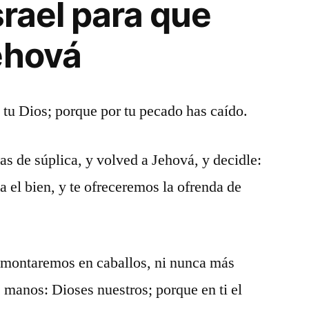
srael para que
ehová
á tu Dios; porque por tu pecado has caído.
as de súplica, y volved a Jehová, y decidle:
a el bien, y te ofreceremos la ofrenda de
no montaremos en caballos, ni nunca más
s manos: Dioses nuestros; porque en ti el