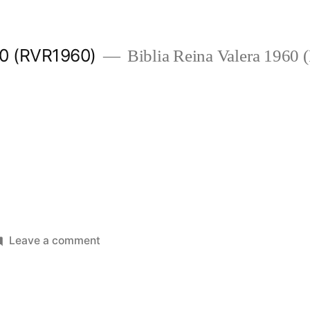
960 (RVR1960)
Biblia Reina Valera 1960
on
Leave a comment
Oseas
14