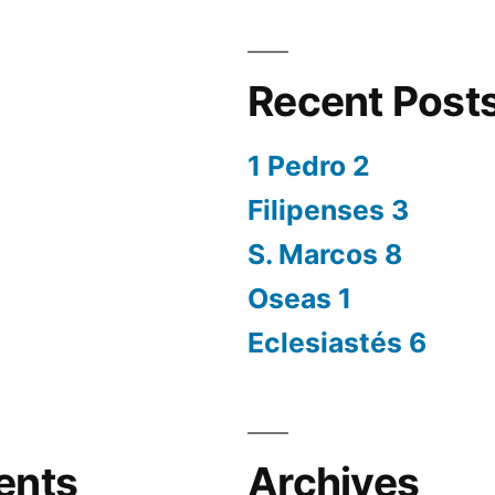
Recent Post
1 Pedro 2
Filipenses 3
S. Marcos 8
Oseas 1
Eclesiastés 6
ents
Archives