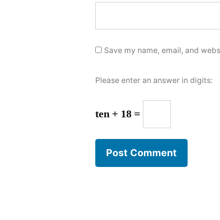
Save my name, email, and websit
Please enter an answer in digits:
ten + 18 =