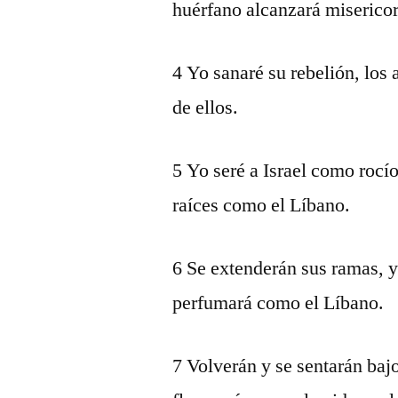
huérfano alcanzará misericor
4 Yo sanaré su rebelión, los 
de ellos.
5 Yo seré a Israel como rocío
raíces como el Líbano.
6 Se extenderán sus ramas, y 
perfumará como el Líbano.
7 Volverán y se sentarán baj