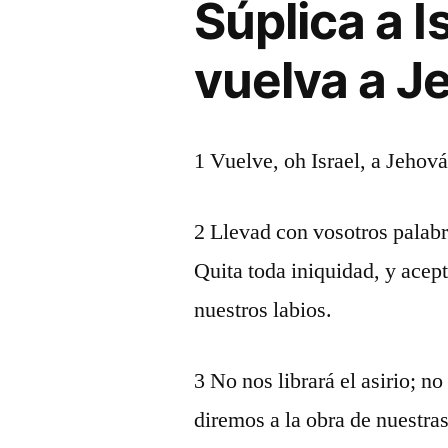
Súplica a I
vuelva a J
1 Vuelve, oh Israel, a Jehov
2 Llevad con vosotros palabr
Quita toda iniquidad, y acept
nuestros labios.
3 No nos librará el asirio; 
diremos a la obra de nuestra