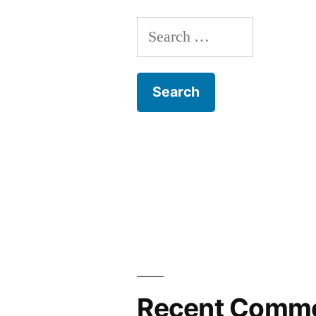
Search
for:
Recent Comm