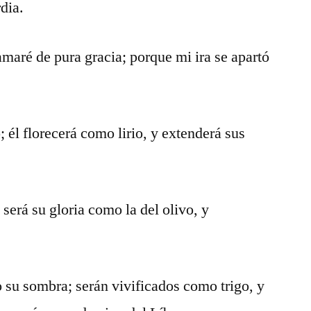
dia.
amaré de pura gracia; porque mi ira se apartó
; él florecerá como lirio, y extenderá sus
será su gloria como la del olivo, y
o su sombra; serán vivificados como trigo, y