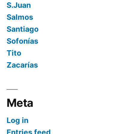
S.Juan
Salmos
Santiago
Sofonías
Tito
Zacarías
Meta
Log in
Entries feed