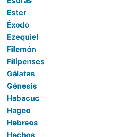
Esdras
Ester
Éxodo
Ezequiel
Filemón
Filipenses
Gálatas
Génesis
Habacuc
Hageo
Hebreos
Hechos