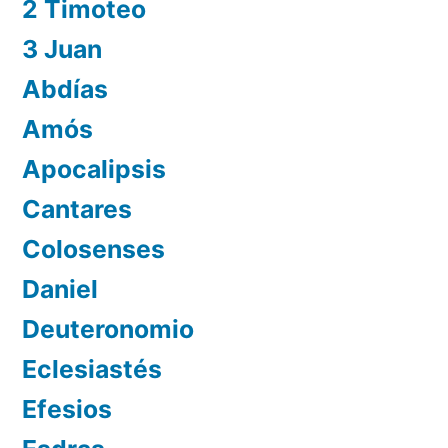
2 Timoteo
3 Juan
Abdías
Amós
Apocalipsis
Cantares
Colosenses
Daniel
Deuteronomio
Eclesiastés
Efesios