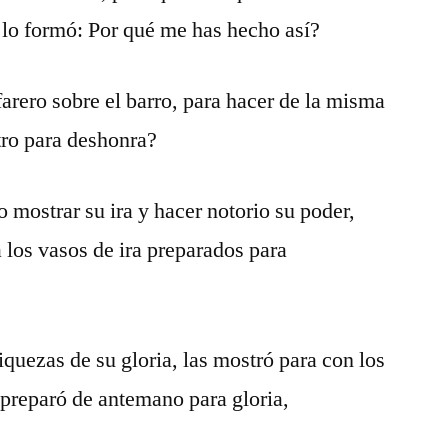
e lo formó: Por qué me has hecho así?
farero sobre el barro, para hacer de la misma
tro para deshonra?
 mostrar su ira y hacer notorio su poder,
los vasos de ira preparados para
riquezas de su gloria, las mostró para con los
 preparó de antemano para gloria,