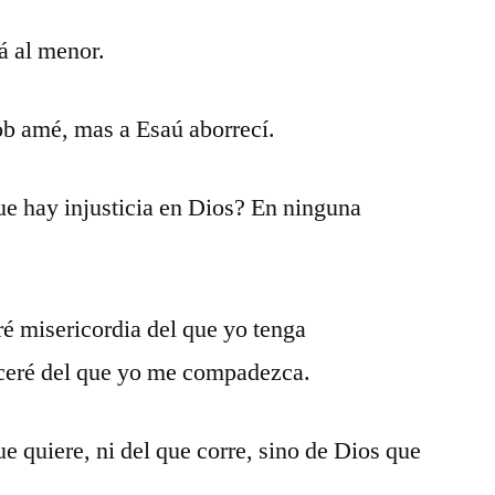
rá al menor.
ob amé, mas a Esaú aborrecí.
e hay injusticia en Dios? En ninguna
é misericordia del que yo tenga
ceré del que yo me compadezca.
e quiere, ni del que corre, sino de Dios que