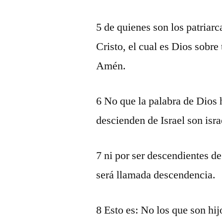
5 de quienes son los patriarc
Cristo, el cual es Dios sobre 
Amén.
6 No que la palabra de Dios 
descienden de Israel son isra
7 ni por ser descendientes de
será llamada descendencia.
8 Esto es: No los que son hij