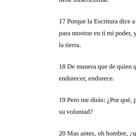
17 Porque la Escritura dice 
para mostrar en ti mi poder,
la tierra.
18 De manera que de quien qu
endurecer, endurece.
19 Pero me dirás: ¿Por qué, 
su voluntad?
20 Mas antes, oh hombre, ¿qu