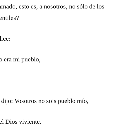
amado, esto es, a nosotros, no sólo de los
entiles?
ice:
o era mi pueblo,
 dijo: Vosotros no sois pueblo mío,
el Dios viviente.