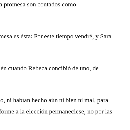
 la promesa son contados como
mesa es ésta: Por este tiempo vendré, y Sara
bién cuando Rebeca concibió de uno, de
o, ni habían hecho aún ni bien ni mal, para
forme a la elección permaneciese, no por las