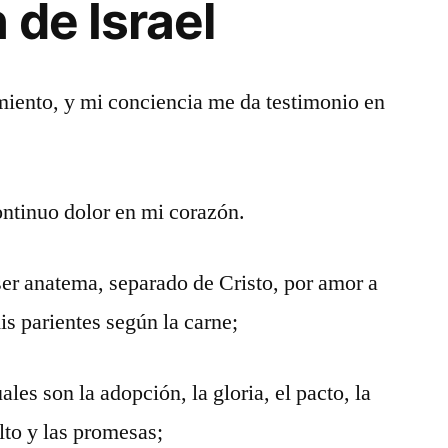
 de Israel
miento, y mi conciencia me da testimonio en
continuo dolor en mi corazón.
er anatema, separado de Cristo, por amor a
s parientes según la carne;
uales son la adopción, la gloria, el pacto, la
lto y las promesas;