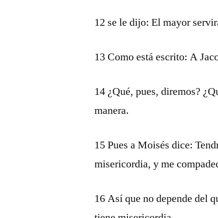
12 se le dijo: El mayor servi
13 Como está escrito: A Jac
14 ¿Qué, pues, diremos? ¿Qu
manera.
15 Pues a Moisés dice: Tendr
misericordia, y me compade
16 Así que no depende del qu
tiene misericordia.