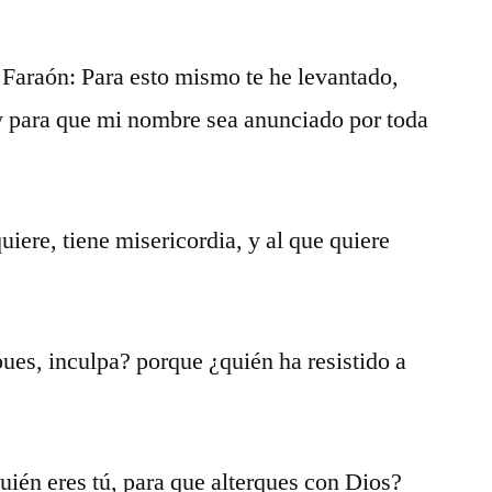
a Faraón: Para esto mismo te he levantado,
 y para que mi nombre sea anunciado por toda
iere, tiene misericordia, y al que quiere
pues, inculpa? porque ¿quién ha resistido a
ién eres tú, para que alterques con Dios?