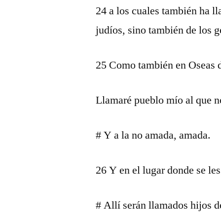
24 a los cuales también ha ll
judíos, sino también de los g
25 Como también en Oseas d
Llamaré pueblo mío al que n
# Y a la no amada, amada.
26 Y en el lugar donde se les
# Allí serán llamados hijos d