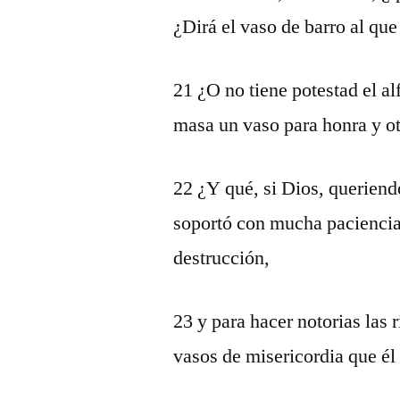
¿Dirá el vaso de barro al qu
21 ¿O no tiene potestad el al
masa un vaso para honra y o
22 ¿Y qué, si Dios, queriendo
soportó con mucha paciencia 
destrucción,
23 y para hacer notorias las 
vasos de misericordia que él