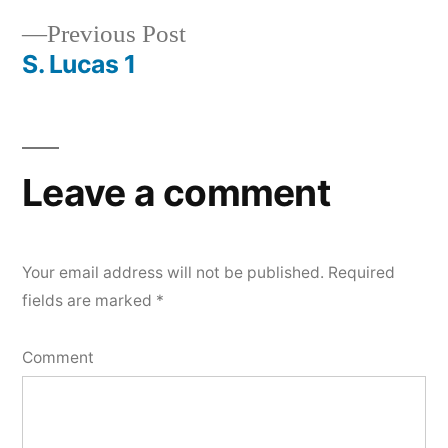
Post
Previous
Previous Post
navigation
post:
S. Lucas 1
Leave a comment
Your email address will not be published.
Required
fields are marked
*
Comment