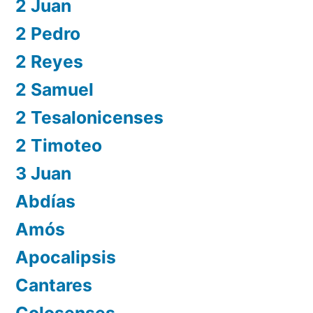
2 Juan
2 Pedro
2 Reyes
2 Samuel
2 Tesalonicenses
2 Timoteo
3 Juan
Abdías
Amós
Apocalipsis
Cantares
Colosenses