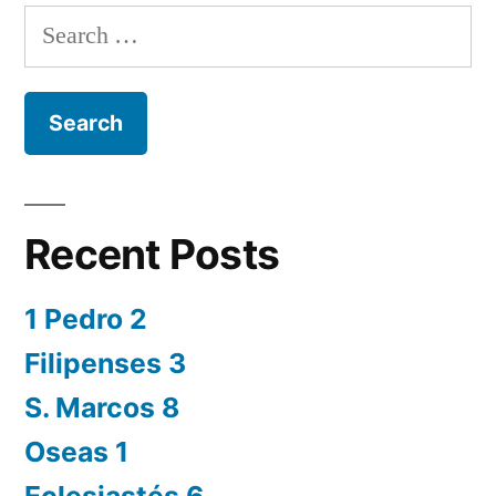
Search
for:
Recent Posts
1 Pedro 2
Filipenses 3
S. Marcos 8
Oseas 1
Eclesiastés 6