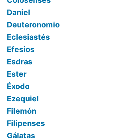
Daniel
Deuteronomio
Eclesiastés
Efesios
Esdras
Ester
Éxodo
Ezequiel
Filemón
Filipenses
Gálatas