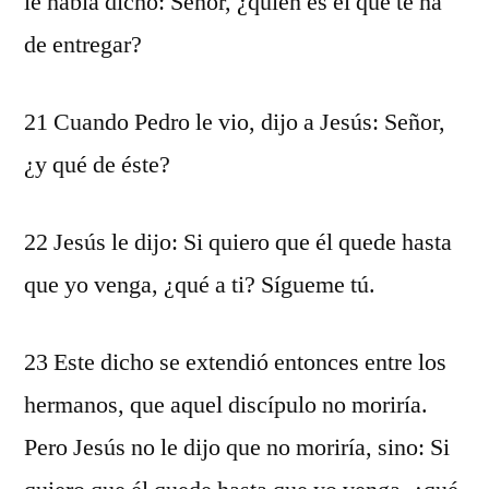
le había dicho: Señor, ¿quién es el que te ha
de entregar?
21 Cuando Pedro le vio, dijo a Jesús: Señor,
¿y qué de éste?
22 Jesús le dijo: Si quiero que él quede hasta
que yo venga, ¿qué a ti? Sígueme tú.
23 Este dicho se extendió entonces entre los
hermanos, que aquel discípulo no moriría.
Pero Jesús no le dijo que no moriría, sino: Si