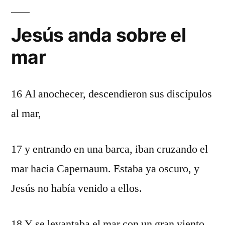
Jesús anda sobre el
mar
16 Al anochecer, descendieron sus discípulos
al mar,
17 y entrando en una barca, iban cruzando el
mar hacia Capernaum. Estaba ya oscuro, y
Jesús no había venido a ellos.
18 Y se levantaba el mar con un gran viento