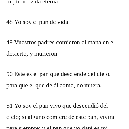
mí, tiene vida eterna.
48 Yo soy el pan de vida.
49 Vuestros padres comieron el maná en el
desierto, y murieron.
50 Éste es el pan que desciende del cielo,
para que el que de él come, no muera.
51 Yo soy el pan vivo que descendió del
cielo; si alguno comiere de este pan, vivirá
para siempre; y el pan que yo daré es mi