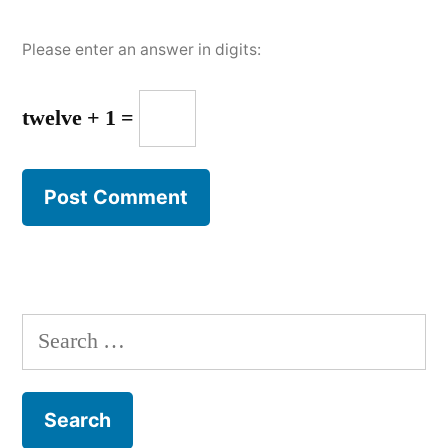
Please enter an answer in digits:
twelve + 1 =
Search
for: