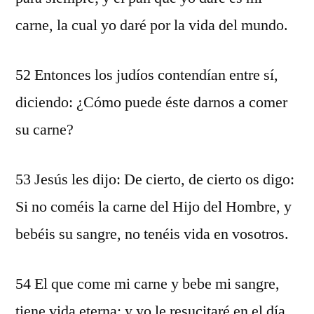
carne, la cual yo daré por la vida del mundo.
52 Entonces los judíos contendían entre sí,
diciendo: ¿Cómo puede éste darnos a comer
su carne?
53 Jesús les dijo: De cierto, de cierto os digo:
Si no coméis la carne del Hijo del Hombre, y
bebéis su sangre, no tenéis vida en vosotros.
54 El que come mi carne y bebe mi sangre,
tiene vida eterna; y yo le resucitaré en el día