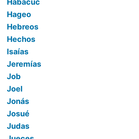
Habacuc
Hageo
Hebreos
Hechos
Isaías
Jeremías
Job
Joel
Jonás
Josué
Judas
Jueces