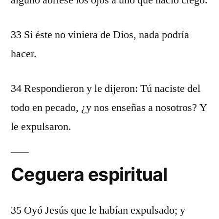
alguno abriese los ojos a uno que nació ciego.
33 Si éste no viniera de Dios, nada podría
hacer.
34 Respondieron y le dijeron: Tú naciste del
todo en pecado, ¿y nos enseñas a nosotros? Y
le expulsaron.
Ceguera espiritual
35 Oyó Jesús que le habían expulsado; y