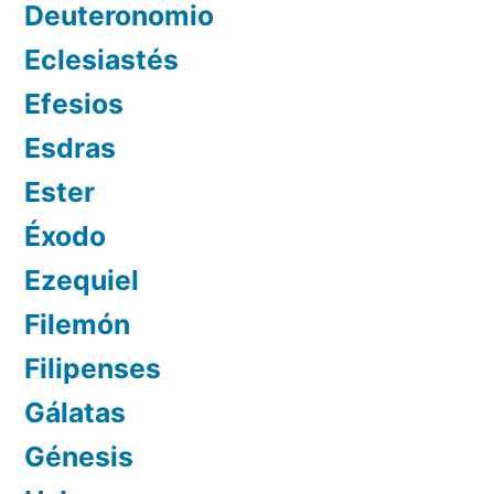
Deuteronomio
Eclesiastés
Efesios
Esdras
Ester
Éxodo
Ezequiel
Filemón
Filipenses
Gálatas
Génesis