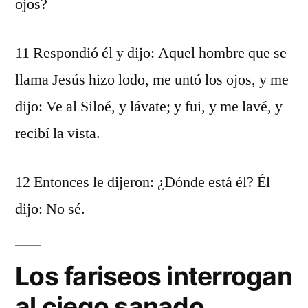
ojos?
11 Respondió él y dijo: Aquel hombre que se
llama Jesús hizo lodo, me untó los ojos, y me
dijo: Ve al Siloé, y lávate; y fui, y me lavé, y
recibí la vista.
12 Entonces le dijeron: ¿Dónde está él? Él
dijo: No sé.
Los fariseos interrogan
al ciego sanado