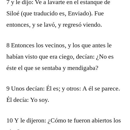
7 y le dijo: Ve a lavarte en el estanque de
Siloé (que traducido es, Enviado). Fue
entonces, y se lavó, y regresó viendo.
8 Entonces los vecinos, y los que antes le
habían visto que era ciego, decían: ¿No es
éste el que se sentaba y mendigaba?
9 Unos decían: Él es; y otros: A él se parece.
Él decía: Yo soy.
10 Y le dijeron: ¿Cómo te fueron abiertos los