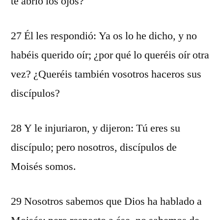
te abrió los ojos?
27 Él les respondió: Ya os lo he dicho, y no
habéis querido oír; ¿por qué lo queréis oír otra
vez? ¿Queréis también vosotros haceros sus
discípulos?
28 Y le injuriaron, y dijeron: Tú eres su
discípulo; pero nosotros, discípulos de
Moisés somos.
29 Nosotros sabemos que Dios ha hablado a