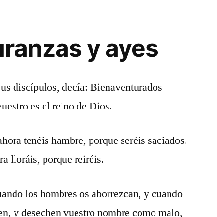
ranzas y ayes
sus discípulos, decía: Bienaventurados
uestro es el reino de Dios.
hora tenéis hambre, porque seréis saciados.
 lloráis, porque reiréis.
uando los hombres os aborrezcan, y cuando
eren, y desechen vuestro nombre como malo,