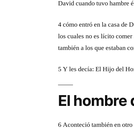
David cuando tuvo hambre él,
4 cómo entró en la casa de D
los cuales no es lícito comer
también a los que estaban co
5 Y les decía: El Hijo del H
El hombre 
6 Aconteció también en otro 