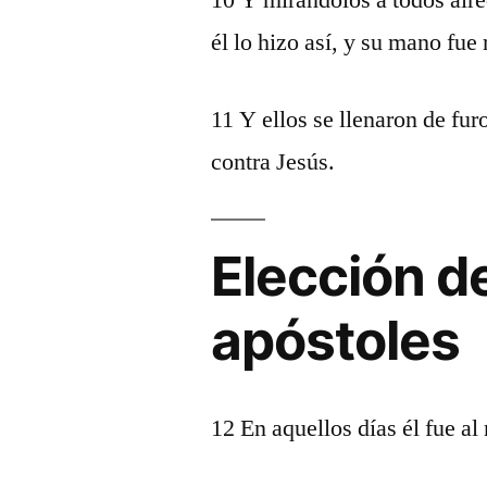
10 Y mirándolos a todos alre
él lo hizo así, y su mano fue
11 Y ellos se llenaron de fur
contra Jesús.
Elección d
apóstoles
12 En aquellos días él fue al