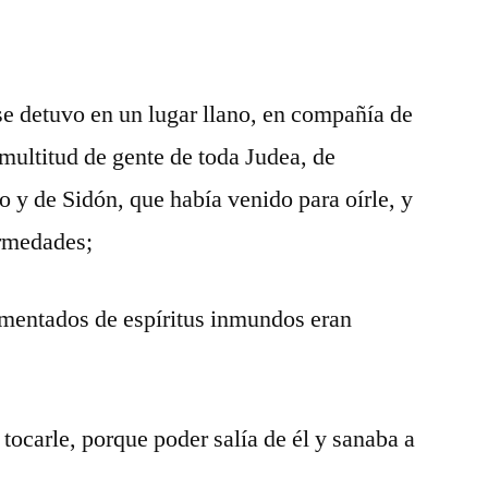
se detuvo en un lugar llano, en compañía de
 multitud de gente de toda Judea, de
ro y de Sidón, que había venido para oírle, y
ermedades;
rmentados de espíritus inmundos eran
tocarle, porque poder salía de él y sanaba a