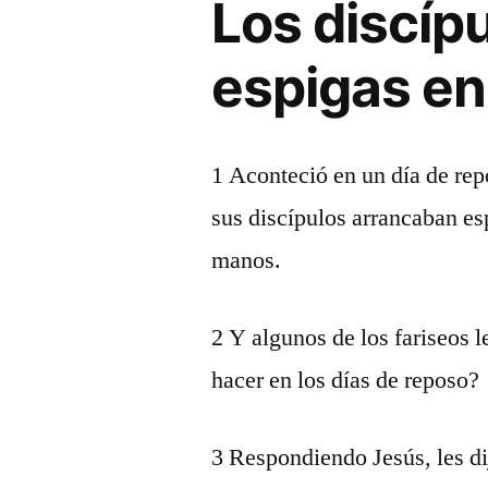
Los discíp
espigas en
1 Aconteció en un día de re
sus discípulos arrancaban es
manos.
2 Y algunos de los fariseos l
hacer en los días de reposo?
3 Respondiendo Jesús, les dij