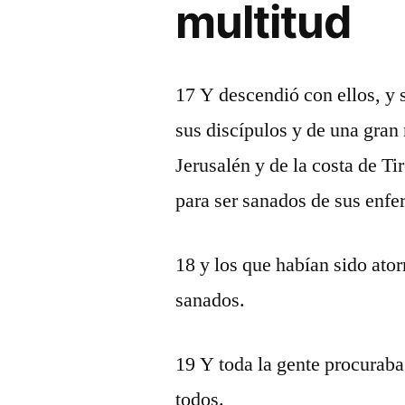
multitud
17 Y descendió con ellos, y 
sus discípulos y de una gran
Jerusalén y de la costa de Ti
para ser sanados de sus enf
18 y los que habían sido ato
sanados.
19 Y toda la gente procuraba 
todos.