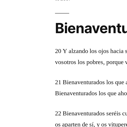
Bienaventu
20 Y alzando los ojos hacia 
vosotros los pobres, porque v
21 Bienaventurados los que a
Bienaventurados los que ahora
22 Bienaventurados seréis c
os aparten de sí, y os vitup