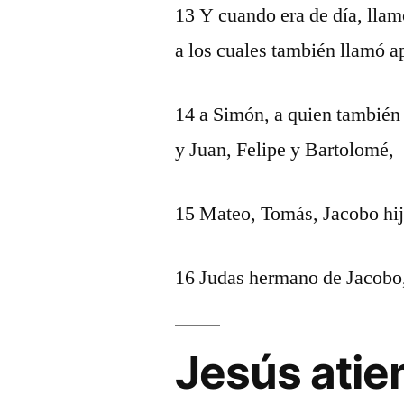
13 Y cuando era de día, llamó
a los cuales también llamó a
14 a Simón, a quien también
y Juan, Felipe y Bartolomé,
15 Mateo, Tomás, Jacobo hij
16 Judas hermano de Jacobo, y
Jesús atie