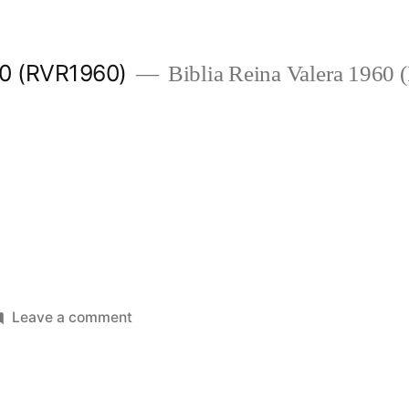
960 (RVR1960)
Biblia Reina Valera 1960
on
Leave a comment
S.
Lucas
6