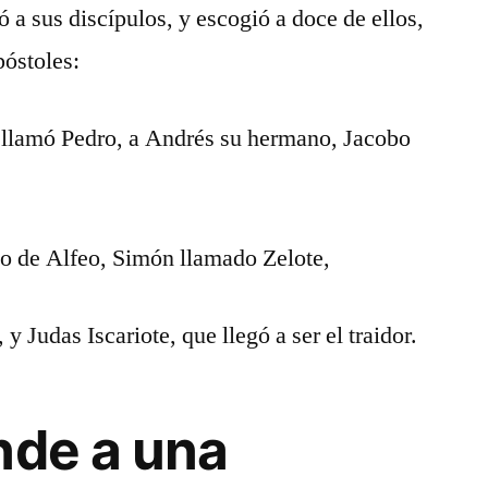
 a sus discípulos, y escogió a doce de ellos,
póstoles:
 llamó Pedro, a Andrés su hermano, Jacobo
o de Alfeo, Simón llamado Zelote,
 Judas Iscariote, que llegó a ser el traidor.
nde a una