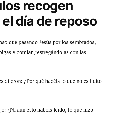
ulos recogen
 el día de reposo
poso,que pasando Jesús por los sembrados,
pigas y comían,restregándolas con las
es dijeron: ¿Por qué hacéis lo que no es lícito
o: ¿Ni aun esto habéis leído, lo que hizo