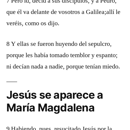
7 Pero id, decid a sus discípulos, y a Pedro,
que él va delante de vosotros a Galilea;allí le
veréis, como os dijo.
8 Y ellas se fueron huyendo del sepulcro,
porque les había tomado temblor y espanto;
ni decían nada a nadie, porque tenían miedo.
Jesús se aparece a
María Magdalena
9 Habiendo, pues, resucitado Jesús por la