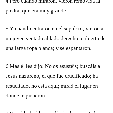
4 Pero cuando miraron, vieron removida la
piedra, que era muy grande.
5 Y cuando entraron en el sepulcro, vieron a
un joven sentado al lado derecho, cubierto de
una larga ropa blanca; y se espantaron.
6 Mas él les dijo: No os asustéis; buscáis a
Jesús nazareno, el que fue crucificado; ha
resucitado, no está aquí; mirad el lugar en
donde le pusieron.