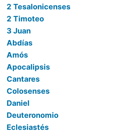
2 Tesalonicenses
2 Timoteo
3 Juan
Abdías
Amós
Apocalipsis
Cantares
Colosenses
Daniel
Deuteronomio
Eclesiastés