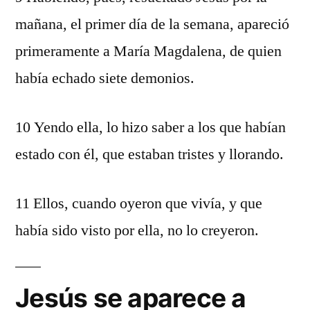
mañana, el primer día de la semana, apareció
primeramente a María Magdalena, de quien
había echado siete demonios.
10 Yendo ella, lo hizo saber a los que habían
estado con él, que estaban tristes y llorando.
11 Ellos, cuando oyeron que vivía, y que
había sido visto por ella, no lo creyeron.
Jesús se aparece a