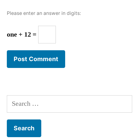
Please enter an answer in digits:
one + 12 =
Search
for: