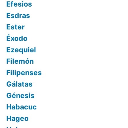
Efesios
Esdras
Ester
Éxodo
Ezequiel
Filemón
Filipenses
Gálatas
Génesis
Habacuc
Hageo