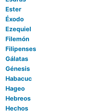
Ester
Éxodo
Ezequiel
Filemón
Filipenses
Gálatas
Génesis
Habacuc
Hageo
Hebreos
Hechos