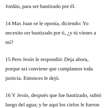
Jordán, para ser bautizado por él.
14 Mas Juan se le oponía, diciendo: Yo
necesito ser bautizado por ti, ¿y tú vienes a
mí?
15 Pero Jesús le respondió: Deja ahora,
porque así conviene que cumplamos toda
justicia. Entonces le dejó.
16 Y Jesús, después que fue bautizado, subió
luego del agua; y he aquí los cielos le fueron