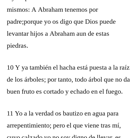
mismos: A Abraham tenemos por
padre;porque yo os digo que Dios puede
levantar hijos a Abraham aun de estas
piedras.
10 Y ya también el hacha está puesta a la raíz
de los árboles; por tanto, todo árbol que no da
buen fruto es cortado y echado en el fuego.
11 Yo a la verdad os bautizo en agua para
arrepentimiento; pero el que viene tras mí,
cuyo calzado yo no soy digno de llevar, es