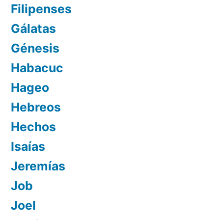
Filipenses
Gálatas
Génesis
Habacuc
Hageo
Hebreos
Hechos
Isaías
Jeremías
Job
Joel