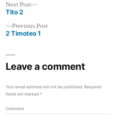
Next
Next Post
post:
Tito 2
Post
Previous
Previous Post
navigation
post:
2 Timoteo 1
Leave a comment
Your email address will not be published.
Required
fields are marked
*
Comment