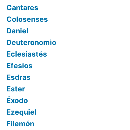
Cantares
Colosenses
Daniel
Deuteronomio
Eclesiastés
Efesios
Esdras
Ester
Éxodo
Ezequiel
Filemón