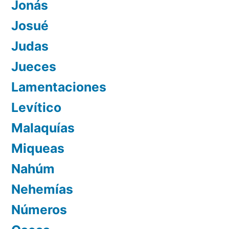
Jonás
Josué
Judas
Jueces
Lamentaciones
Levítico
Malaquías
Miqueas
Nahúm
Nehemías
Números