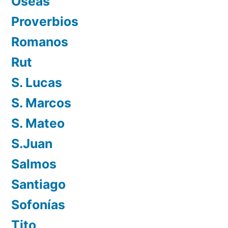
Oseas
Proverbios
Romanos
Rut
S. Lucas
S. Marcos
S. Mateo
S.Juan
Salmos
Santiago
Sofonías
Tito