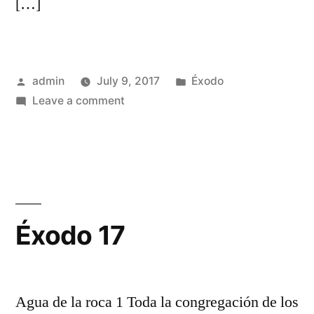
[…]
Posted
Posted
admin
July 9, 2017
Éxodo
by
on
in
Leave a comment
Éxodo
16
Éxodo 17
Agua de la roca 1 Toda la congregación de los