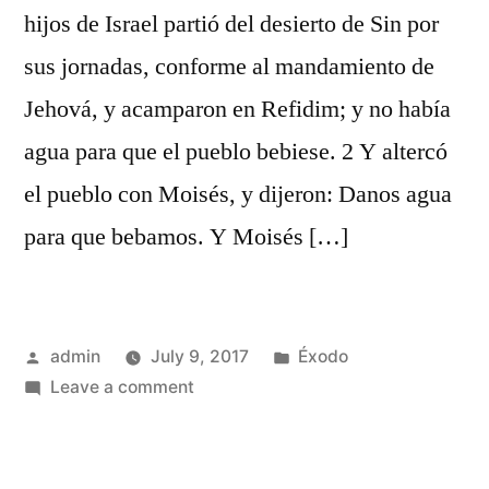
hijos de Israel partió del desierto de Sin por
sus jornadas, conforme al mandamiento de
Jehová, y acamparon en Refidim; y no había
agua para que el pueblo bebiese. 2 Y altercó
el pueblo con Moisés, y dijeron: Danos agua
para que bebamos. Y Moisés […]
Posted
Posted
admin
July 9, 2017
Éxodo
by
on
in
Leave a comment
Éxodo
17