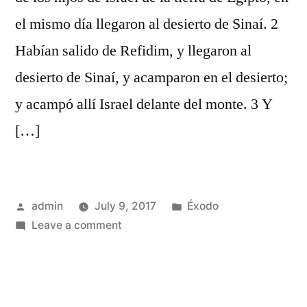
el mismo día llegaron al desierto de Sinaí. 2
Habían salido de Refidim, y llegaron al
desierto de Sinaí, y acamparon en el desierto;
y acampó allí Israel delante del monte. 3 Y
[…]
Posted
Posted
admin
July 9, 2017
Éxodo
by
on
in
Leave a comment
Éxodo
19