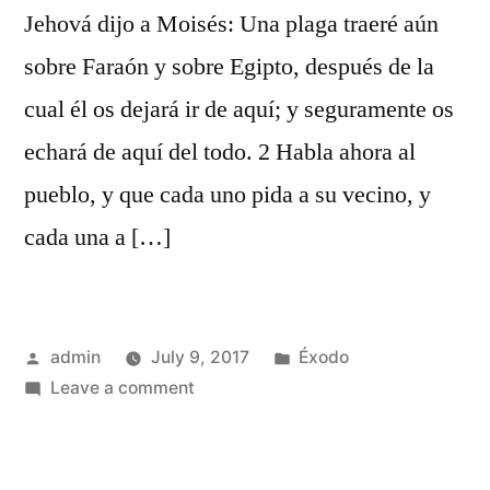
Jehová dijo a Moisés: Una plaga traeré aún
sobre Faraón y sobre Egipto, después de la
cual él os dejará ir de aquí; y seguramente os
echará de aquí del todo. 2 Habla ahora al
pueblo, y que cada uno pida a su vecino, y
cada una a […]
Posted
Posted
admin
July 9, 2017
Éxodo
by
on
in
Leave a comment
Éxodo
11