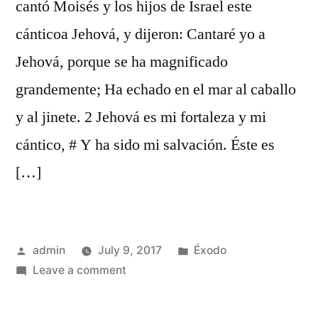
cantó Moisés y los hijos de Israel este
cánticoa Jehová, y dijeron: Cantaré yo a
Jehová, porque se ha magnificado
grandemente; Ha echado en el mar al caballo
y al jinete. 2 Jehová es mi fortaleza y mi
cántico, # Y ha sido mi salvación. Éste es
[…]
Posted
Posted
admin
July 9, 2017
Éxodo
by
on
in
Leave a comment
Éxodo
15