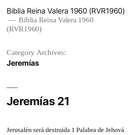
Skip
Biblia Reina Valera 1960 (RVR1960)
to
Biblia Reina Valera 1960
(RVR1960)
content
Category Archives:
Jeremías
Jeremías 21
Jerusalén será destruida 1 Palabra de Jehová