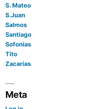
S. Mateo
S.Juan
Salmos
Santiago
Sofonías
Tito
Zacarías
Meta
Log in