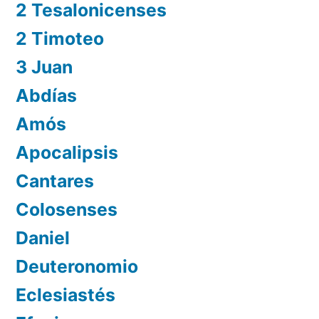
2 Tesalonicenses
2 Timoteo
3 Juan
Abdías
Amós
Apocalipsis
Cantares
Colosenses
Daniel
Deuteronomio
Eclesiastés