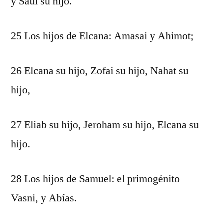
y Saúl su hijo.
25 Los hijos de Elcana: Amasai y Ahimot;
26 Elcana su hijo, Zofai su hijo, Nahat su
hijo,
27 Eliab su hijo, Jeroham su hijo, Elcana su
hijo.
28 Los hijos de Samuel: el primogénito
Vasni, y Abías.