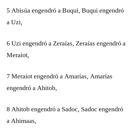
5 Abisúa engendró a Buqui, Buqui engendró
a Uzi,
6 Uzi engendró a Zeraías, Zeraías engendró a
Meraiot,
7 Meraiot engendró a Amarías, Amarías
engendró a Ahitob,
8 Ahitob engendró a Sadoc, Sadoc engendró
a Ahimaas,