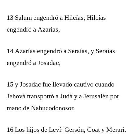
13 Salum engendró a Hilcías, Hilcías
engendró a Azarías,
14 Azarías engendró a Seraías, y Seraías
engendró a Josadac,
15 y Josadac fue llevado cautivo cuando
Jehová transportó a Judá y a Jerusalén por
mano de Nabucodonosor.
16 Los hijos de Leví: Gersón, Coat y Merari.