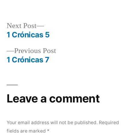
by
in
Next
Next Post
post:
1 Crónicas 5
Post
Previous
Previous Post
navigation
post:
1 Crónicas 7
Leave a comment
Your email address will not be published.
Required
fields are marked
*