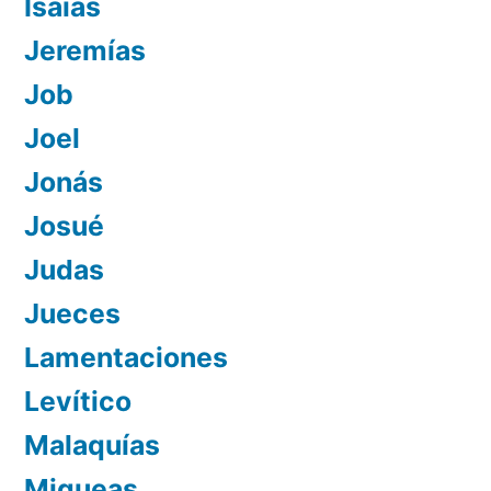
Isaías
Jeremías
Job
Joel
Jonás
Josué
Judas
Jueces
Lamentaciones
Levítico
Malaquías
Miqueas