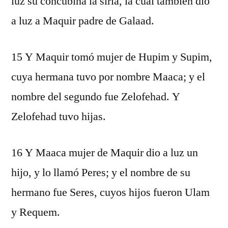
luz su concubina la siria, la cual también dio
a luz a Maquir padre de Galaad.
15 Y Maquir tomó mujer de Hupim y Supim,
cuya hermana tuvo por nombre Maaca; y el
nombre del segundo fue Zelofehad. Y
Zelofehad tuvo hijas.
16 Y Maaca mujer de Maquir dio a luz un
hijo, y lo llamó Peres; y el nombre de su
hermano fue Seres, cuyos hijos fueron Ulam
y Requem.