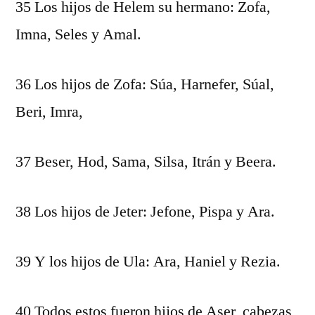
35 Los hijos de Helem su hermano: Zofa,
Imna, Seles y Amal.
36 Los hijos de Zofa: Súa, Harnefer, Súal,
Beri, Imra,
37 Beser, Hod, Sama, Silsa, Itrán y Beera.
38 Los hijos de Jeter: Jefone, Pispa y Ara.
39 Y los hijos de Ula: Ara, Haniel y Rezia.
40 Todos estos fueron hijos de Aser, cabezas