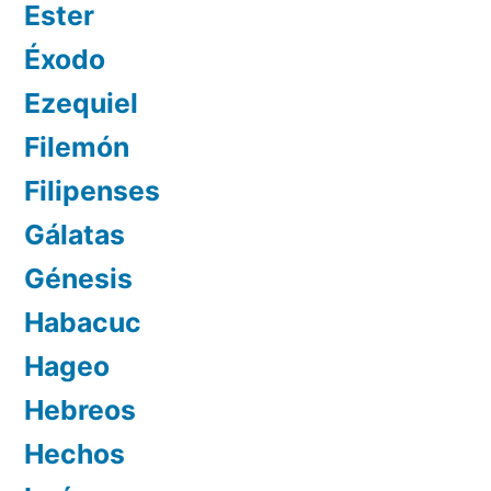
Ester
Éxodo
Ezequiel
Filemón
Filipenses
Gálatas
Génesis
Habacuc
Hageo
Hebreos
Hechos