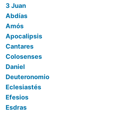
3 Juan
Abdías
Amós
Apocalipsis
Cantares
Colosenses
Daniel
Deuteronomio
Eclesiastés
Efesios
Esdras