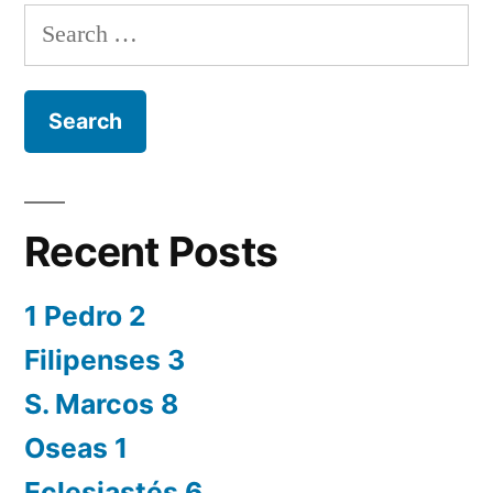
Search
for:
Recent Posts
1 Pedro 2
Filipenses 3
S. Marcos 8
Oseas 1
Eclesiastés 6