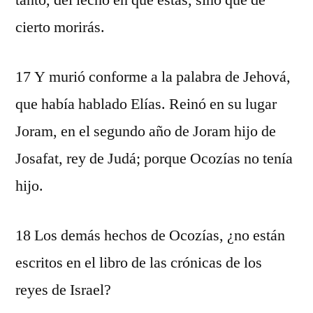
tanto, del lecho en que estás, sino que de
cierto morirás.
17 Y murió conforme a la palabra de Jehová,
que había hablado Elías. Reinó en su lugar
Joram, en el segundo año de Joram hijo de
Josafat, rey de Judá; porque Ocozías no tenía
hijo.
18 Los demás hechos de Ocozías, ¿no están
escritos en el libro de las crónicas de los
reyes de Israel?