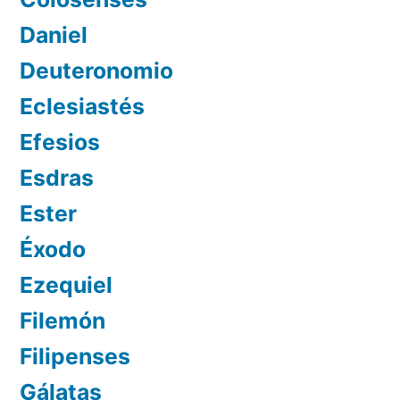
Daniel
Deuteronomio
Eclesiastés
Efesios
Esdras
Ester
Éxodo
Ezequiel
Filemón
Filipenses
Gálatas