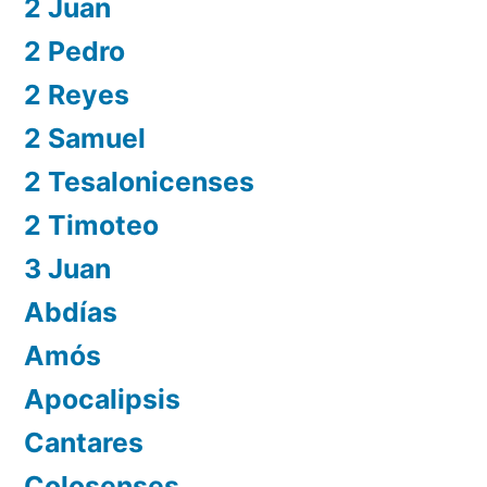
2 Juan
2 Pedro
2 Reyes
2 Samuel
2 Tesalonicenses
2 Timoteo
3 Juan
Abdías
Amós
Apocalipsis
Cantares
Colosenses