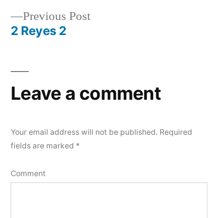
Post
Previous
Previous Post
navigation
post:
2 Reyes 2
Leave a comment
Your email address will not be published.
Required
fields are marked
*
Comment