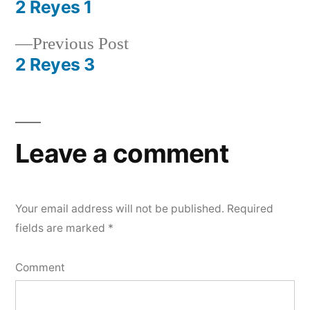
post:
2 Reyes 1
Post
Previous
Previous Post
navigation
post:
2 Reyes 3
Leave a comment
Your email address will not be published.
Required
fields are marked
*
Comment