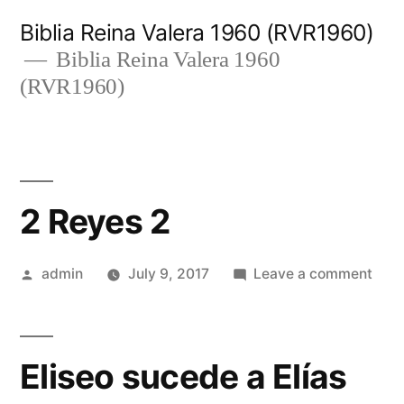
Skip
Biblia Reina Valera 1960 (RVR1960)
to
Biblia Reina Valera 1960
(RVR1960)
content
2 Reyes 2
Posted
on
admin
July 9, 2017
Leave a comment
by
2
Rey
2
Eliseo sucede a Elías