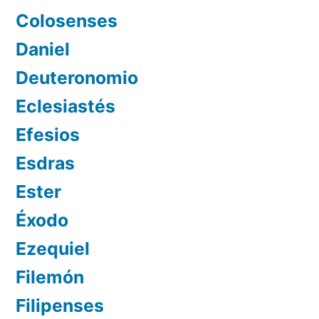
Colosenses
Daniel
Deuteronomio
Eclesiastés
Efesios
Esdras
Ester
Éxodo
Ezequiel
Filemón
Filipenses