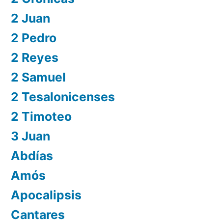
2 Juan
2 Pedro
2 Reyes
2 Samuel
2 Tesalonicenses
2 Timoteo
3 Juan
Abdías
Amós
Apocalipsis
Cantares