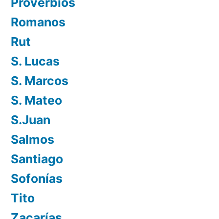
Proverbios
Romanos
Rut
S. Lucas
S. Marcos
S. Mateo
S.Juan
Salmos
Santiago
Sofonías
Tito
Zacarías