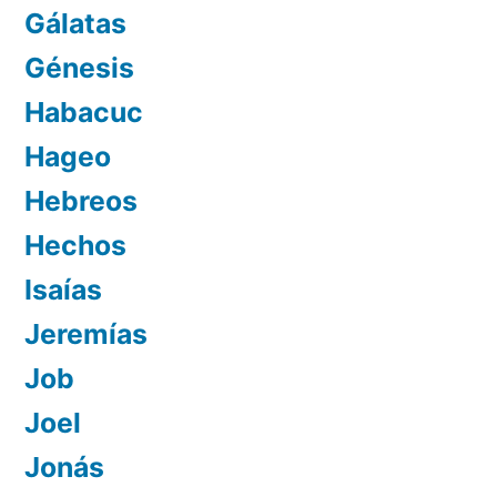
Gálatas
Génesis
Habacuc
Hageo
Hebreos
Hechos
Isaías
Jeremías
Job
Joel
Jonás