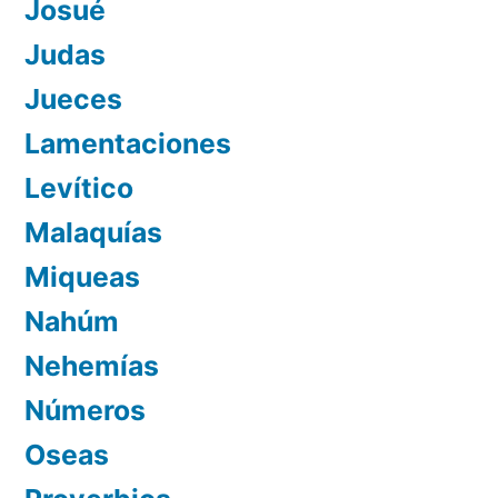
Josué
Judas
Jueces
Lamentaciones
Levítico
Malaquías
Miqueas
Nahúm
Nehemías
Números
Oseas