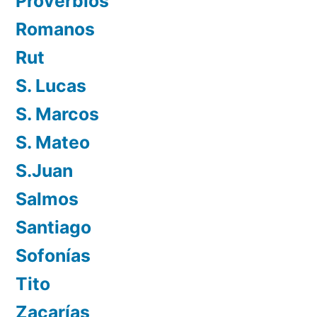
Proverbios
Romanos
Rut
S. Lucas
S. Marcos
S. Mateo
S.Juan
Salmos
Santiago
Sofonías
Tito
Zacarías