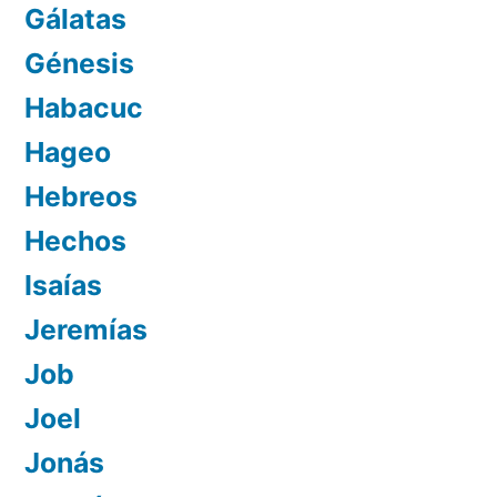
Gálatas
Génesis
Habacuc
Hageo
Hebreos
Hechos
Isaías
Jeremías
Job
Joel
Jonás