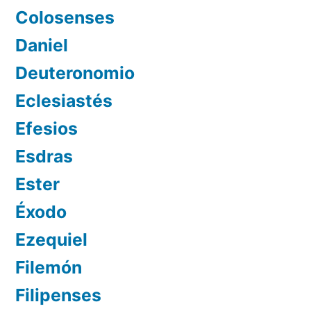
Colosenses
Daniel
Deuteronomio
Eclesiastés
Efesios
Esdras
Ester
Éxodo
Ezequiel
Filemón
Filipenses