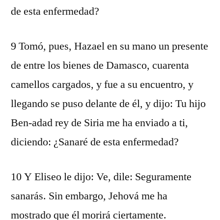
de esta enfermedad?
9 Tomó, pues, Hazael en su mano un presente
de entre los bienes de Damasco, cuarenta
camellos cargados, y fue a su encuentro, y
llegando se puso delante de él, y dijo: Tu hijo
Ben-adad rey de Siria me ha enviado a ti,
diciendo: ¿Sanaré de esta enfermedad?
10 Y Eliseo le dijo: Ve, dile: Seguramente
sanarás. Sin embargo, Jehová me ha
mostrado que él morirá ciertamente.