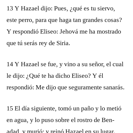
13 Y Hazael dijo: Pues, ¿qué es tu siervo,
este perro, para que haga tan grandes cosas?
Y respondió Eliseo: Jehová me ha mostrado
que tú serás rey de Siria.
14 Y Hazael se fue, y vino a su señor, el cual
le dijo: ¿Qué te ha dicho Eliseo? Y él
respondió: Me dijo que seguramente sanarás.
15 El día siguiente, tomó un paño y lo metió
en agua, y lo puso sobre el rostro de Ben-
adad, y murió; y reinó Hazael en su lugar.