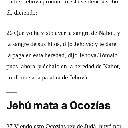
padre, Jehová pronunció esta sentencia sobre
él, diciendo:
26 Que yo he visto ayer la sangre de Nabot, y
la sangre de sus hijos, dijo Jehová; y te daré
la paga en esta heredad, dijo Jehová.Tómalo
pues, ahora, y échalo en la heredad de Nabot,
conforme a la palabra de Jehová.
Jehú mata a Ocozías
27 Viendo esto Ocozías rey de Judá, huyó por