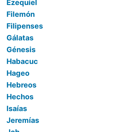
Ezequiel
Filemón
Filipenses
Gálatas
Génesis
Habacuc
Hageo
Hebreos
Hechos
Isaías
Jeremías
Job