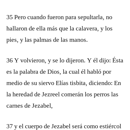
35 Pero cuando fueron para sepultarla, no
hallaron de ella más que la calavera, y los
pies, y las palmas de las manos.
36 Y volvieron, y se lo dijeron. Y él dijo: Ésta
es la palabra de Dios, la cual él habló por
medio de su siervo Elías tisbita, diciendo: En
la heredad de Jezreel comerán los perros las
carnes de Jezabel,
37 y el cuerpo de Jezabel será como estiércol