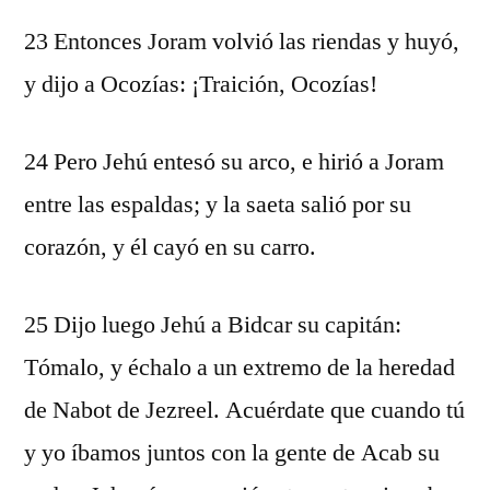
23 Entonces Joram volvió las riendas y huyó,
y dijo a Ocozías: ¡Traición, Ocozías!
24 Pero Jehú entesó su arco, e hirió a Joram
entre las espaldas; y la saeta salió por su
corazón, y él cayó en su carro.
25 Dijo luego Jehú a Bidcar su capitán:
Tómalo, y échalo a un extremo de la heredad
de Nabot de Jezreel. Acuérdate que cuando tú
y yo íbamos juntos con la gente de Acab su