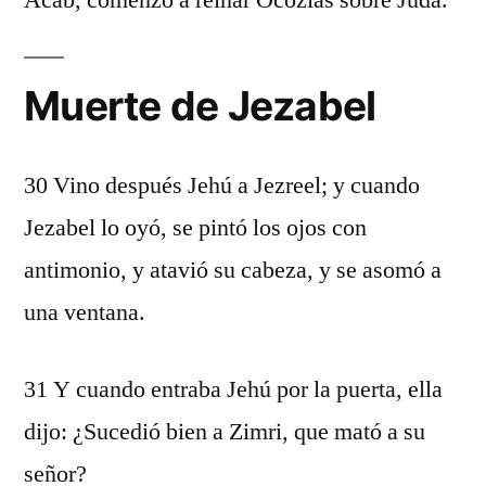
Acab, comenzó a reinar Ocozías sobre Judá.
Muerte de Jezabel
30 Vino después Jehú a Jezreel; y cuando
Jezabel lo oyó, se pintó los ojos con
antimonio, y atavió su cabeza, y se asomó a
una ventana.
31 Y cuando entraba Jehú por la puerta, ella
dijo: ¿Sucedió bien a Zimri, que mató a su
señor?