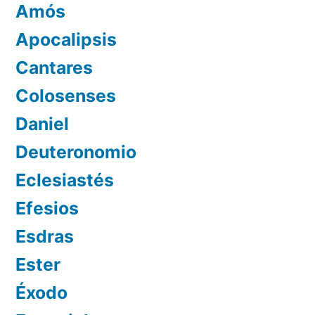
Amós
Apocalipsis
Cantares
Colosenses
Daniel
Deuteronomio
Eclesiastés
Efesios
Esdras
Ester
Éxodo