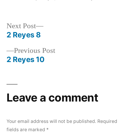
by
in
Next
Next Post
post:
2 Reyes 8
Post
Previous
Previous Post
navigation
post:
2 Reyes 10
Leave a comment
Your email address will not be published.
Required
fields are marked
*