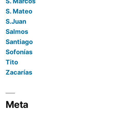
S. Marcos
S. Mateo
S.Juan
Salmos
Santiago
Sofonías
Tito
Zacarías
Meta