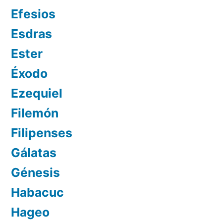
Efesios
Esdras
Ester
Éxodo
Ezequiel
Filemón
Filipenses
Gálatas
Génesis
Habacuc
Hageo