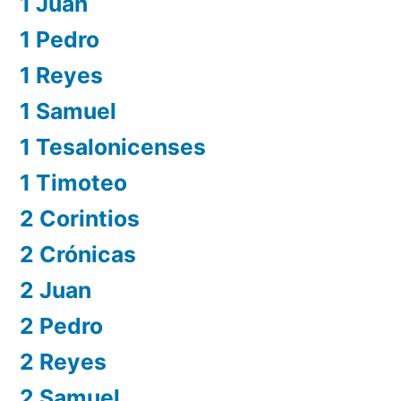
1 Juan
1 Pedro
1 Reyes
1 Samuel
1 Tesalonicenses
1 Timoteo
2 Corintios
2 Crónicas
2 Juan
2 Pedro
2 Reyes
2 Samuel