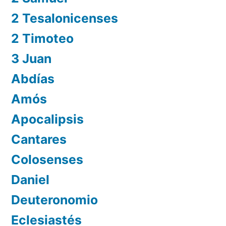
2 Tesalonicenses
2 Timoteo
3 Juan
Abdías
Amós
Apocalipsis
Cantares
Colosenses
Daniel
Deuteronomio
Eclesiastés