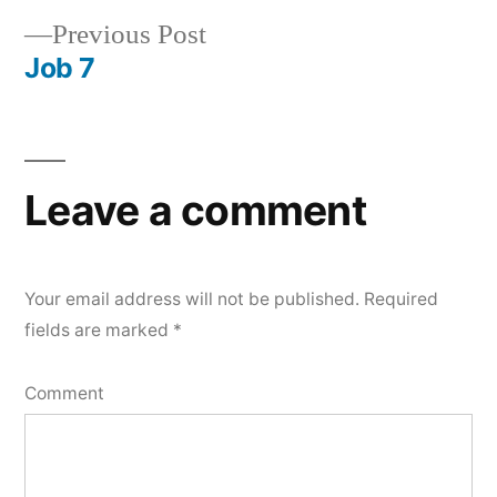
Post
Previous
Previous Post
navigation
post:
Job 7
Leave a comment
Your email address will not be published.
Required
fields are marked
*
Comment