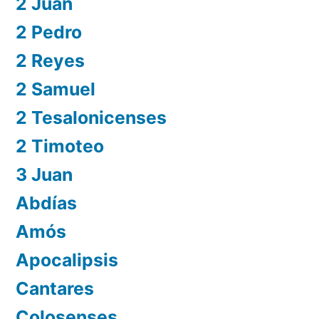
2 Juan
2 Pedro
2 Reyes
2 Samuel
2 Tesalonicenses
2 Timoteo
3 Juan
Abdías
Amós
Apocalipsis
Cantares
Colosenses