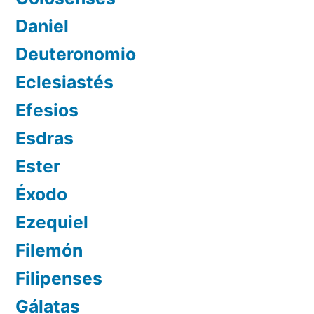
Daniel
Deuteronomio
Eclesiastés
Efesios
Esdras
Ester
Éxodo
Ezequiel
Filemón
Filipenses
Gálatas