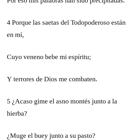
Por eso mis palabras han sido precipitadas.
4 Porque las saetas del Todopoderoso están
en mí,
Cuyo veneno bebe mi espíritu;
Y terrores de Dios me combaten.
5 ¿Acaso gime el asno montés junto a la
hierba?
¿Muge el buey junto a su pasto?