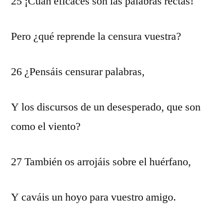
25 ¡Cuán eficaces son las palabras rectas!
Pero ¿qué reprende la censura vuestra?
26 ¿Pensáis censurar palabras,
Y los discursos de un desesperado, que son
como el viento?
27 También os arrojáis sobre el huérfano,
Y caváis un hoyo para vuestro amigo.