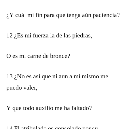
¿Y cuál mi fin para que tenga aún paciencia?
12 ¿Es mi fuerza la de las piedras,
O es mi carne de bronce?
13 ¿No es así que ni aun a mí mismo me
puedo valer,
Y que todo auxilio me ha faltado?
14 El atribulado es consolado por su