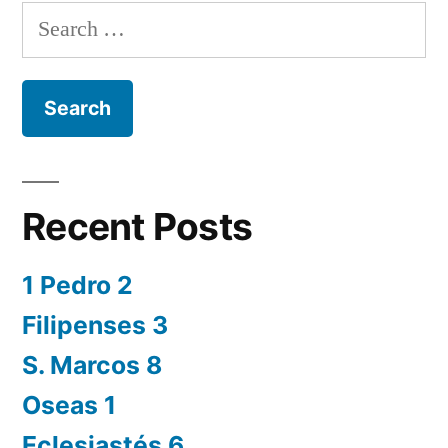
Search
for:
Recent Posts
1 Pedro 2
Filipenses 3
S. Marcos 8
Oseas 1
Eclesiastés 6