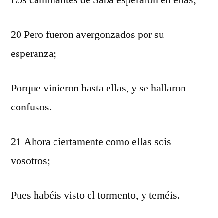
Los caminantes de Sabá esperaron en ellas;
20 Pero fueron avergonzados por su
esperanza;
Porque vinieron hasta ellas, y se hallaron
confusos.
21 Ahora ciertamente como ellas sois
vosotros;
Pues habéis visto el tormento, y teméis.