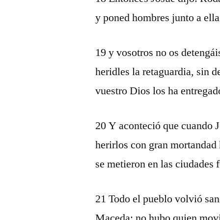
y poned hombres junto a ella
19 y vosotros no os detengái
heridles la retaguardia, sin 
vuestro Dios los ha entregad
20 Y aconteció que cuando Jo
herirlos con gran mortandad 
se metieron en las ciudades f
21 Todo el pueblo volvió sa
Maceda; no hubo quien movie