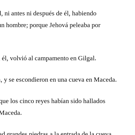
 ni antes ni después de él, habiendo
 un hombre; porque Jehová peleaba por
n él, volvió al campamento en Gilgal.
n, y se escondieron en una cueva en Maceda.
que los cinco reyes habían sido hallados
 Maceda.
d grandes piedras a la entrada de la cueva,