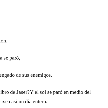
lón.
a se paró,
vengado de sus enemigos.
 libro de Jaser?Y el sol se paró en medio del
erse casi un día entero.