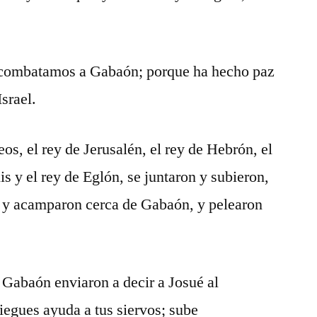
 combatamos a Gabaón; porque ha hecho paz
Israel.
os, el rey de Jerusalén, el rey de Hebrón, el
is y el rey de Eglón, se juntaron y subieron,
s, y acamparon cerca de Gabaón, y pelearon
 Gabaón enviaron a decir a Josué al
egues ayuda a tus siervos; sube