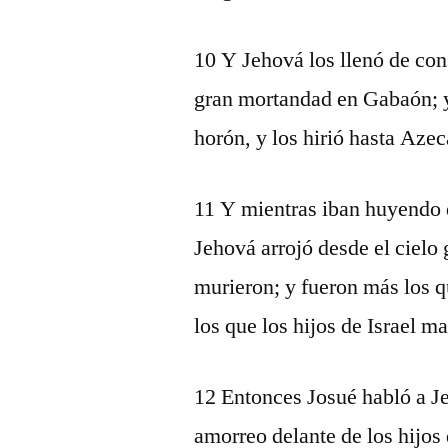
10 Y Jehová los llenó de cons
gran mortandad en Gabaón; y
horón, y los hirió hasta Aze
11 Y mientras iban huyendo de
Jehová arrojó desde el cielo
murieron; y fueron más los q
los que los hijos de Israel m
12 Entonces Josué habló a Je
amorreo delante de los hijos 