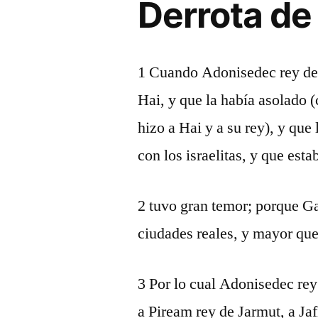
Derrota de
1 Cuando Adonisedec rey de
Hai, y que la había asolado (
hizo a Hai y a su rey), y qu
con los israelitas, y que esta
2 tuvo gran temor; porque G
ciudades reales, y mayor que
3 Por lo cual Adonisedec re
a Piream rey de Jarmut, a Jaf