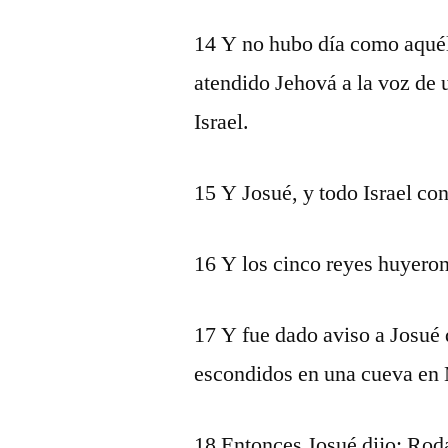
14 Y no hubo día como aquél,
atendido Jehová a la voz de
Israel.
15 Y Josué, y todo Israel co
16 Y los cinco reyes huyero
17 Y fue dado aviso a Josué 
escondidos en una cueva en
18 Entonces Josué dijo: Roda