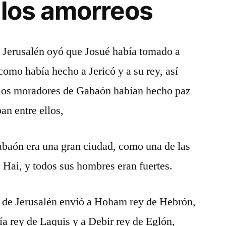
 los amorreos
 Jerusalén oyó que Josué había tomado a
como había hecho a Jericó y a su rey, así
e los moradores de Gabaón habían hecho paz
ban entre ellos,
abaón era una gran ciudad, como una de las
 Hai, y todos sus hombres eran fuertes.
y de Jerusalén envió a Hoham rey de Hebrón,
ía rey de Laquis y a Debir rey de Eglón,