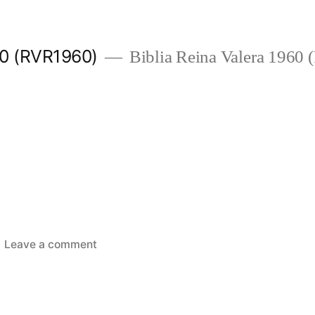
960 (RVR1960)
Biblia Reina Valera 1960
on
Leave a comment
Josué
10