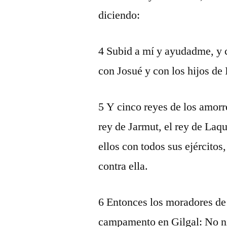
diciendo:
4 Subid a mí y ayudadme, y
con Josué y con los hijos de 
5 Y cinco reyes de los amorre
rey de Jarmut, el rey de Laqu
ellos con todos sus ejército
contra ella.
6 Entonces los moradores de
campamento en Gilgal: No ni