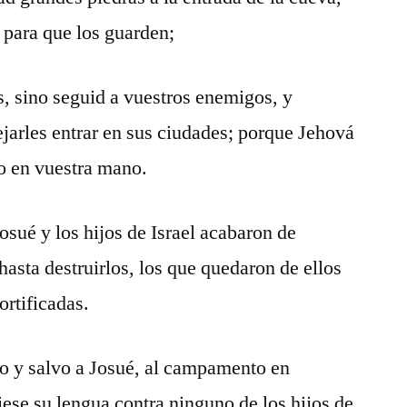
 para que los guarden;
s, sino seguid a vuestros enemigos, y
dejarles entrar en sus ciudades; porque Jehová
o en vuestra mano.
sué y los hijos de Israel acabaron de
hasta destruirlos, los que quedaron de ellos
ortificadas.
no y salvo a Josué, al campamento en
se su lengua contra ninguno de los hijos de