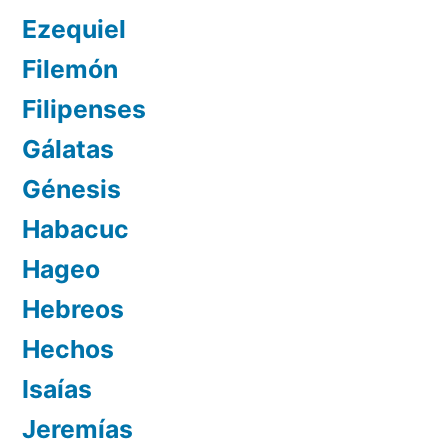
Ezequiel
Filemón
Filipenses
Gálatas
Génesis
Habacuc
Hageo
Hebreos
Hechos
Isaías
Jeremías