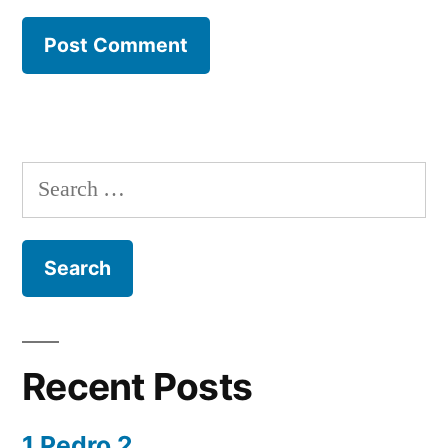
Search
for:
Recent Posts
1 Pedro 2