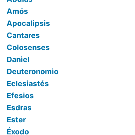
Amós
Apocalipsis
Cantares
Colosenses
Daniel
Deuteronomio
Eclesiastés
Efesios
Esdras
Ester
Éxodo