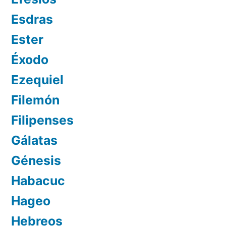
Esdras
Ester
Éxodo
Ezequiel
Filemón
Filipenses
Gálatas
Génesis
Habacuc
Hageo
Hebreos