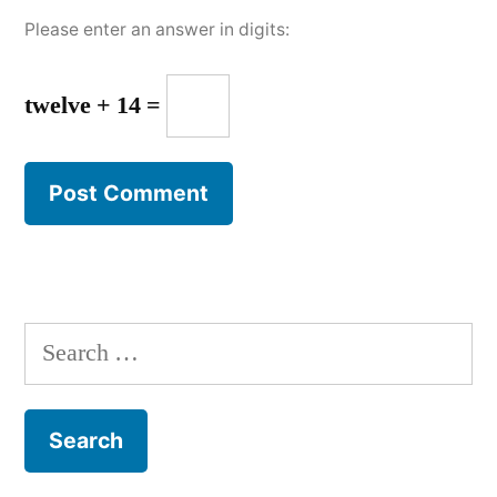
Please enter an answer in digits:
twelve + 14 =
Search
for: