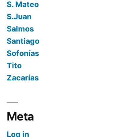
S. Mateo
S.Juan
Salmos
Santiago
Sofonías
Tito
Zacarías
Meta
Log in