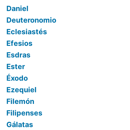
Daniel
Deuteronomio
Eclesiastés
Efesios
Esdras
Ester
Éxodo
Ezequiel
Filemón
Filipenses
Gálatas