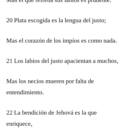
Mas el que refrena sus labios es prudente.
20 Plata escogida es la lengua del justo;
Mas el corazón de los impíos es como nada.
21 Los labios del justo apacientan a muchos,
Mas los necios mueren por falta de
entendimiento.
22 La bendición de Jehová es la que
enriquece,