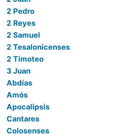
2 Pedro
2 Reyes
2 Samuel
2 Tesalonicenses
2 Timoteo
3 Juan
Abdías
Amós
Apocalipsis
Cantares
Colosenses