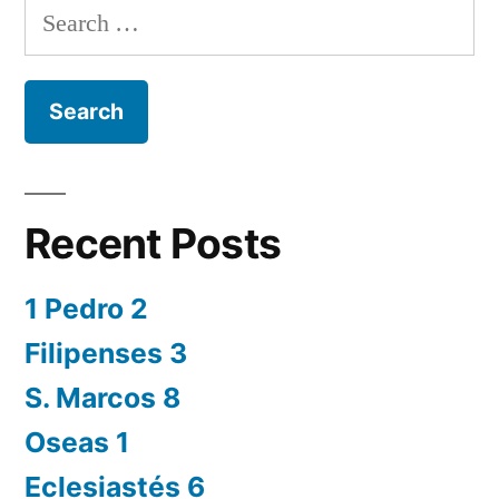
Search
for:
Recent Posts
1 Pedro 2
Filipenses 3
S. Marcos 8
Oseas 1
Eclesiastés 6