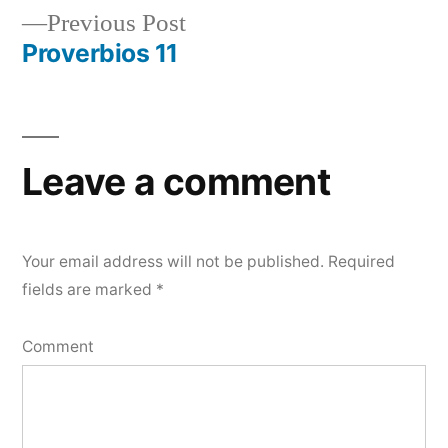
Previous
Previous Post
navigation
post:
Proverbios 11
Leave a comment
Your email address will not be published.
Required
fields are marked
*
Comment