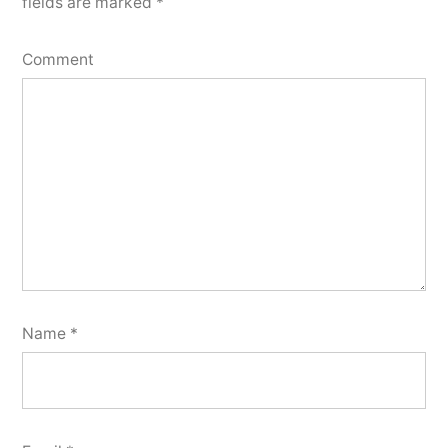
fields are marked
*
Comment
Name
*