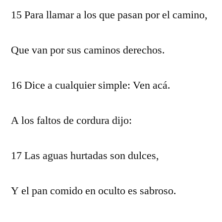
15 Para llamar a los que pasan por el camino,
Que van por sus caminos derechos.
16 Dice a cualquier simple: Ven acá.
A los faltos de cordura dijo:
17 Las aguas hurtadas son dulces,
Y el pan comido en oculto es sabroso.