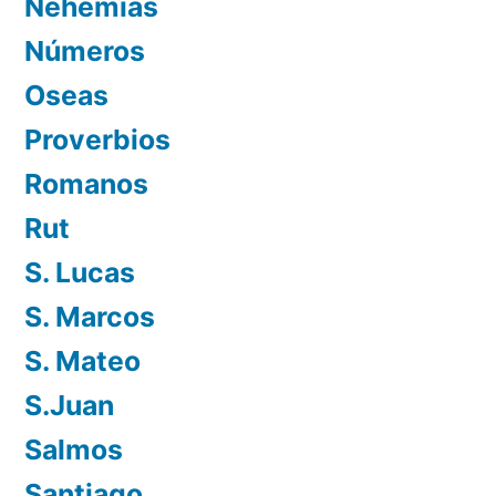
Nehemías
Números
Oseas
Proverbios
Romanos
Rut
S. Lucas
S. Marcos
S. Mateo
S.Juan
Salmos
Santiago