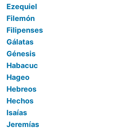
Ezequiel
Filemón
Filipenses
Gálatas
Génesis
Habacuc
Hageo
Hebreos
Hechos
Isaías
Jeremías