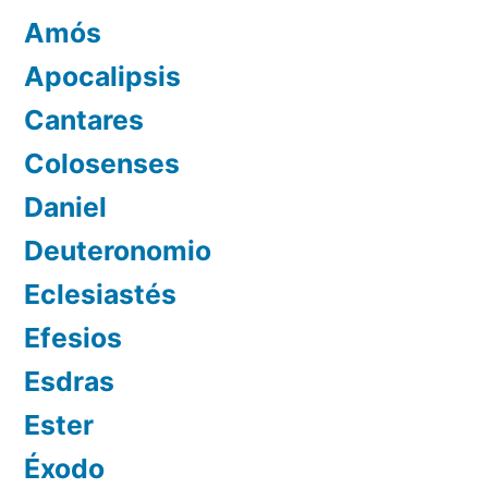
Amós
Apocalipsis
Cantares
Colosenses
Daniel
Deuteronomio
Eclesiastés
Efesios
Esdras
Ester
Éxodo