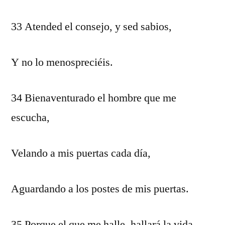
33 Atended el consejo, y sed sabios,
Y no lo menospreciéis.
34 Bienaventurado el hombre que me
escucha,
Velando a mis puertas cada día,
Aguardando a los postes de mis puertas.
35 Porque el que me halle, hallará la vida,