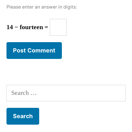
Please enter an answer in digits:
14 − fourteen =
Search
for: