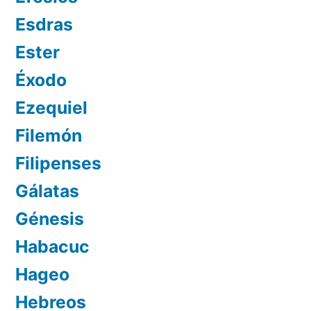
Esdras
Ester
Éxodo
Ezequiel
Filemón
Filipenses
Gálatas
Génesis
Habacuc
Hageo
Hebreos