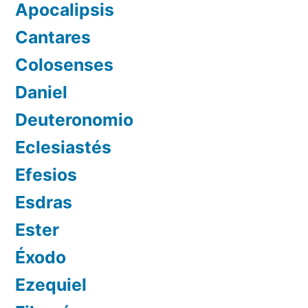
Apocalipsis
Cantares
Colosenses
Daniel
Deuteronomio
Eclesiastés
Efesios
Esdras
Ester
Éxodo
Ezequiel