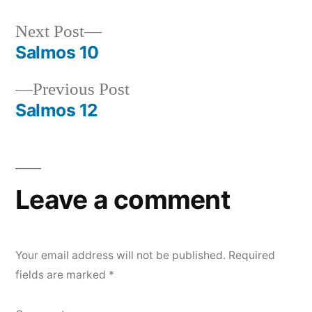
Next
Next Post
post:
Salmos 10
Post
Previous
Previous Post
navigation
post:
Salmos 12
Leave a comment
Your email address will not be published.
Required
fields are marked
*