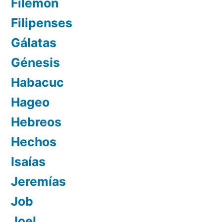
Filemón
Filipenses
Gálatas
Génesis
Habacuc
Hageo
Hebreos
Hechos
Isaías
Jeremías
Job
Joel