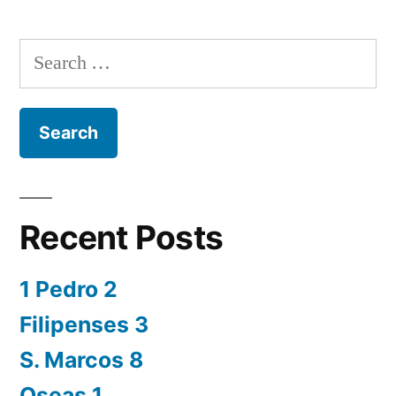
Search
for:
Recent Posts
1 Pedro 2
Filipenses 3
S. Marcos 8
Oseas 1