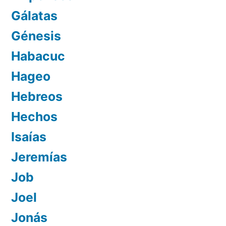
Gálatas
Génesis
Habacuc
Hageo
Hebreos
Hechos
Isaías
Jeremías
Job
Joel
Jonás