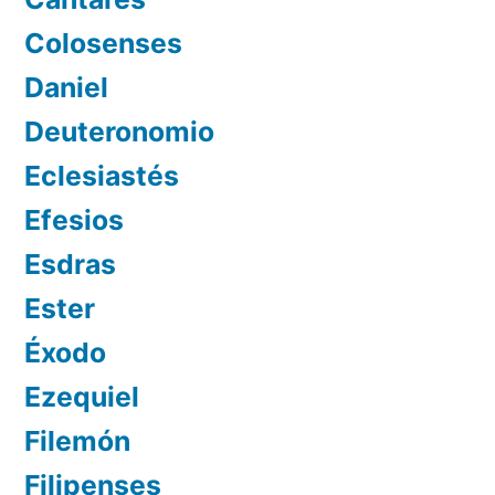
Colosenses
Daniel
Deuteronomio
Eclesiastés
Efesios
Esdras
Ester
Éxodo
Ezequiel
Filemón
Filipenses