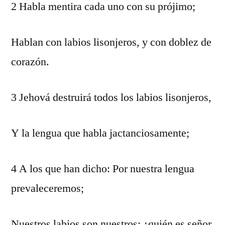
2 Habla mentira cada uno con su prójimo;
Hablan con labios lisonjeros, y con doblez de
corazón.
3 Jehová destruirá todos los labios lisonjeros,
Y la lengua que habla jactanciosamente;
4 A los que han dicho: Por nuestra lengua
prevaleceremos;
Nuestros labios son nuestros; ¿quién es señor