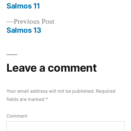
post:
Salmos 11
Post
Previous
Previous Post
navigation
post:
Salmos 13
Leave a comment
Your email address will not be published.
Required
fields are marked
*
Comment