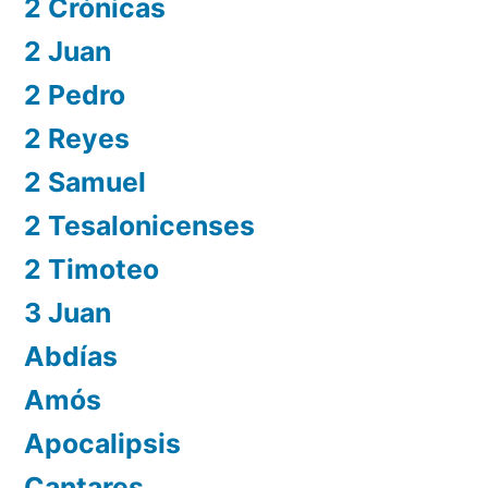
2 Crónicas
2 Juan
2 Pedro
2 Reyes
2 Samuel
2 Tesalonicenses
2 Timoteo
3 Juan
Abdías
Amós
Apocalipsis
Cantares