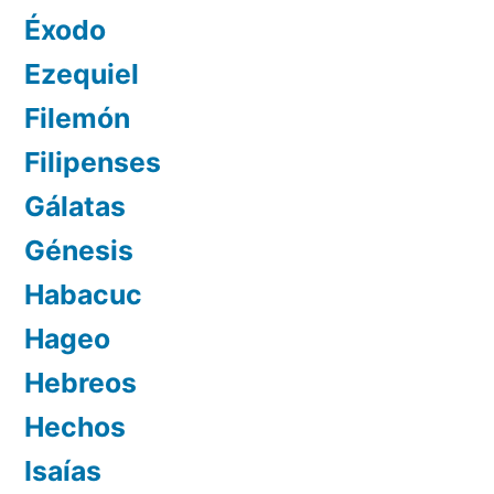
Éxodo
Ezequiel
Filemón
Filipenses
Gálatas
Génesis
Habacuc
Hageo
Hebreos
Hechos
Isaías