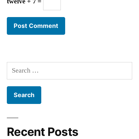
twelve + 7 =
Search
for:
Recent Posts