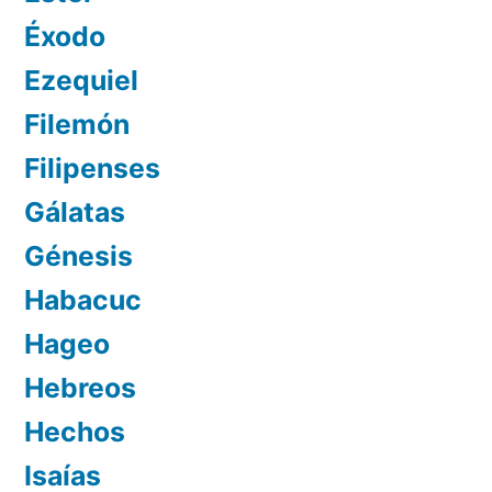
Éxodo
Ezequiel
Filemón
Filipenses
Gálatas
Génesis
Habacuc
Hageo
Hebreos
Hechos
Isaías