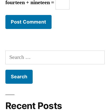
fourteen + nineteen =
Search
for:
Recent Posts