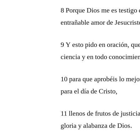
8 Porque Dios me es testigo
entrañable amor de Jesucrist
9 Y esto pido en oración, q
ciencia y en todo conocimien
10 para que aprobéis lo mejor
para el día de Cristo,
11 llenos de frutos de justic
gloria y alabanza de Dios.