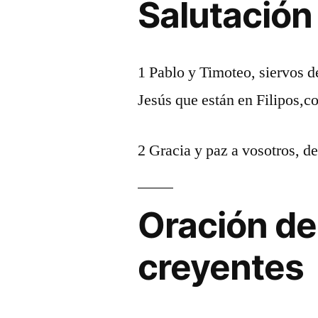
Salutación
1 Pablo y Timoteo, siervos de
Jesús que están en Filipos,c
2 Gracia y paz a vosotros, de
Oración de
creyentes