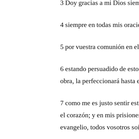
3 Doy gracias a mi Dios sie
4 siempre en todas mis orac
5 por vuestra comunión en el
6 estando persuadido de esto
obra, la perfeccionará hasta e
7 como me es justo sentir es
el corazón; y en mis prisione
evangelio, todos vosotros soi