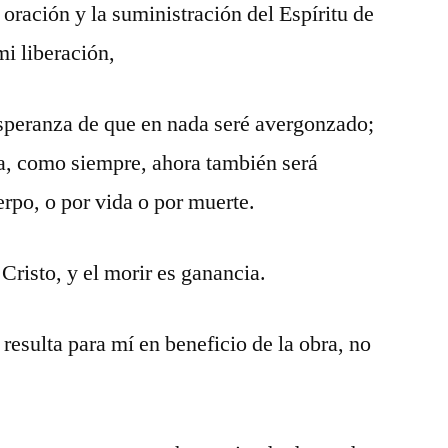
oración y la suministración del Espíritu de
mi liberación,
speranza de que en nada seré avergonzado;
za, como siempre, ahora también será
rpo, o por vida o por muerte.
 Cristo, y el morir es ganancia.
 resulta para mí en beneficio de la obra, no