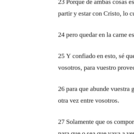
23 Porque de ambas cosas es
partir y estar con Cristo, lo
24 pero quedar en la carne e
25 Y confiado en esto, sé q
vosotros, para vuestro prove
26 para que abunde vuestra g
otra vez entre vosotros.
27 Solamente que os comport
para que o sea que vaya a ve