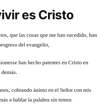
ivir es Cristo
nos, que las cosas que me han sucedido, han
rogreso del evangelio,
sionesse han hecho patentes en Cristo en
os demás.
anos, cobrando ánimo en el Señor con mis
más a hablar la palabra sin temor.