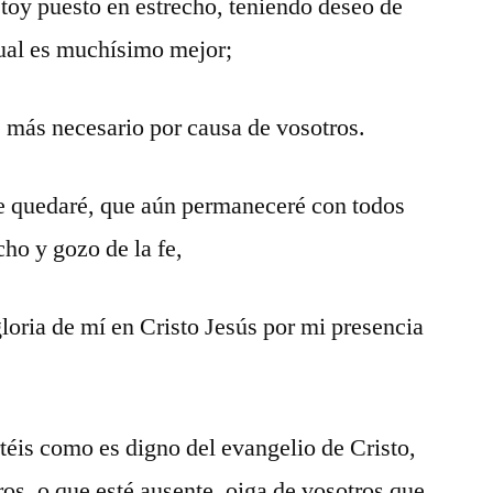
toy puesto en estrecho, teniendo deseo de
 cual es muchísimo mejor;
s más necesario por causa de vosotros.
ue quedaré, que aún permaneceré con todos
cho y gozo de la fe,
loria de mí en Cristo Jesús por mi presencia
éis como es digno del evangelio de Cristo,
ros, o que esté ausente, oiga de vosotros que