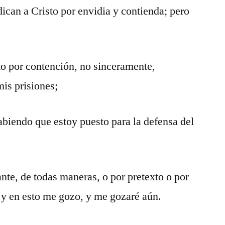
dican a Cristo por envidia y contienda; pero
to por contención, no sinceramente,
mis prisiones;
sabiendo que estoy puesto para la defensa del
te, de todas maneras, o por pretexto o por
 y en esto me gozo, y me gozaré aún.