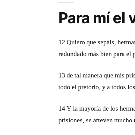
Para mí el v
12 Quiero que sepáis, herma
redundado más bien para el p
13 de tal manera que mis pri
todo el pretorio, y a todos l
14 Y la mayoría de los herm
prisiones, se atreven mucho 