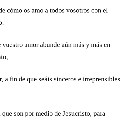
 de cómo os amo a todos vosotros con el
o.
ue vuestro amor abunde aún más y más en
to,
, a fin de que seáis sinceros e irreprensibles
ia que son por medio de Jesucristo, para