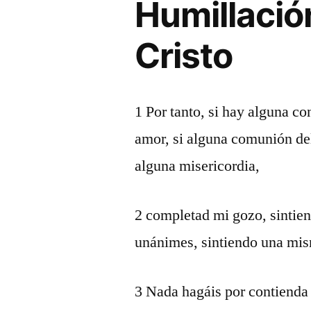
Humillació
Cristo
1 Por tanto, si hay alguna co
amor, si alguna comunión del 
alguna misericordia,
2 completad mi gozo, sintie
unánimes, sintiendo una mi
3 Nada hagáis por contienda 