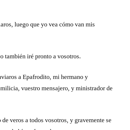
viaros, luego que yo vea cómo van mis
o también iré pronto a vosotros.
nviaros a Epafrodito, mi hermano y
ilicia, vuestro mensajero, y ministrador de
o de veros a todos vosotros, y gravemente se