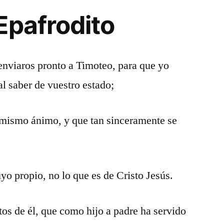
Epafrodito
enviaros pronto a Timoteo, para que yo
l saber de vuestro estado;
 mismo ánimo, y que tan sinceramente se
yo propio, no lo que es de Cristo Jesús.
tos de él, que como hijo a padre ha servido