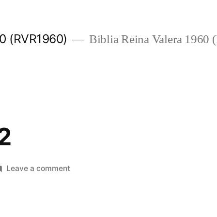
960 (RVR1960)
Biblia Reina Valera 1960
2
on
Leave a comment
Filipenses
2