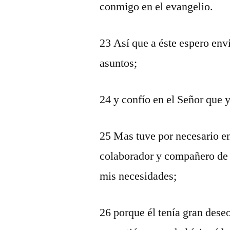
conmigo en el evangelio.
23 Así que a éste espero en
asuntos;
24 y confío en el Señor que y
25 Mas tuve por necesario e
colaborador y compañero de m
mis necesidades;
26 porque él tenía gran dese