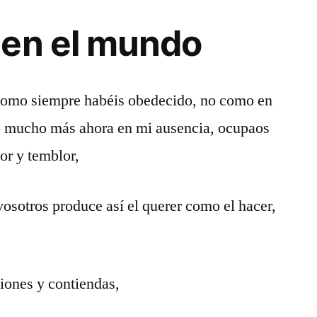
 en el mundo
 como siempre habéis obedecido, no como en
o mucho más ahora en mi ausencia, ocupaos
or y temblor,
vosotros produce así el querer como el hacer,
iones y contiendas,