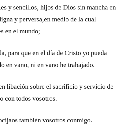
les y sencillos, hijos de Dios sin mancha en
igna y perversa,en medio de la cual
s en el mundo;
da, para que en el día de Cristo yo pueda
do en vano, ni en vano he trabajado.
 libación sobre el sacrificio y servicio de
jo con todos vosotros.
ocijaos también vosotros conmigo.