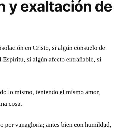
n y exaltación de
nsolación en Cristo, si algún consuelo de
Espíritu, si algún afecto entrañable, si
ndo lo mismo, teniendo el mismo amor,
sma cosa.
o por vanagloria; antes bien con humildad,