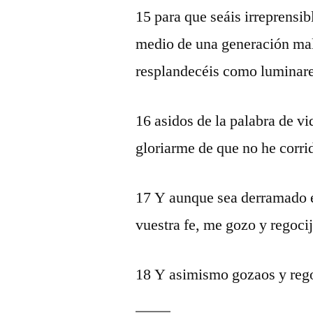
15 para que seáis irreprensib
medio de una generación mal
resplandecéis como luminare
16 asidos de la palabra de vi
gloriarme de que no he corri
17 Y aunque sea derramado en
vuestra fe, me gozo y regoci
18 Y asimismo gozaos y reg