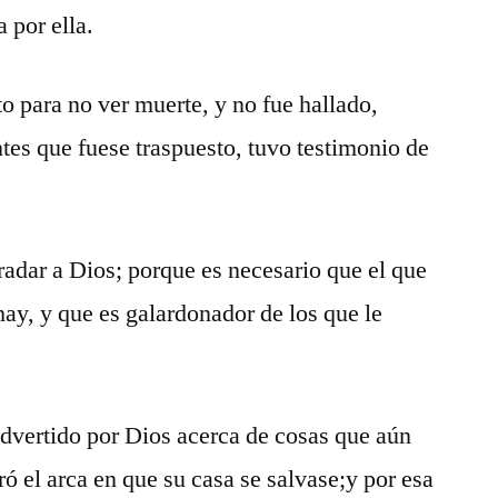
 por ella.
to para no ver muerte, y no fue hallado,
ntes que fuese traspuesto, tuvo testimonio de
radar a Dios; porque es necesario que el que
hay, y que es galardonador de los que le
advertido por Dios acerca de cosas que aún
ó el arca en que su casa se salvase;y por esa