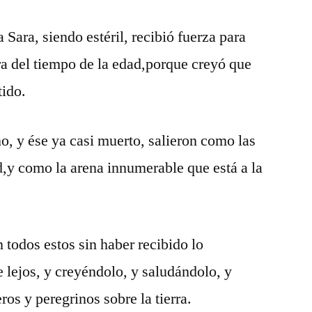
 Sara, siendo estéril, recibió fuerza para
era del tiempo de la edad,porque creyó que
tido.
no, y ése ya casi muerto, salieron como las
ud,y como la arena innumerable que está a la
 todos estos sin haber recibido lo
 lejos, y creyéndolo, y saludándolo, y
os y peregrinos sobre la tierra.