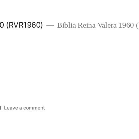
960 (RVR1960)
Biblia Reina Valera 1960
1
on
Leave a comment
Hebreos
11