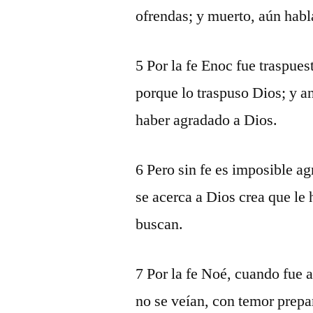
ofrendas; y muerto, aún habla
5 Por la fe Enoc fue traspues
porque lo traspuso Dios; y a
haber agradado a Dios.
6 Pero sin fe es imposible ag
se acerca a Dios crea que le 
buscan.
7 Por la fe Noé, cuando fue 
no se veían, con temor prepar