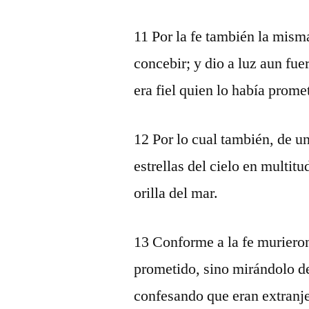
11 Por la fe también la misma
concebir; y dio a luz aun fu
era fiel quien lo había prome
12 Por lo cual también, de u
estrellas del cielo en multit
orilla del mar.
13 Conforme a la fe murieron
prometido, sino mirándolo de
confesando que eran extranjer