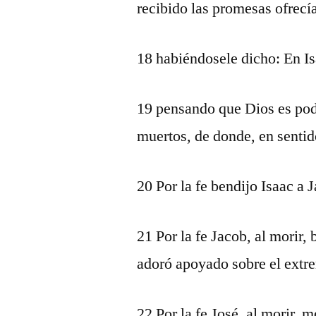
recibido las promesas ofrecía
18 habiéndosele dicho: En Is
19 pensando que Dios es pode
muertos, de donde, en sentido
20 Por la fe bendijo Isaac a 
21 Por la fe Jacob, al morir, 
adoró apoyado sobre el extr
22 Por la fe José, al morir, m