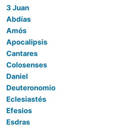
3 Juan
Abdías
Amós
Apocalipsis
Cantares
Colosenses
Daniel
Deuteronomio
Eclesiastés
Efesios
Esdras