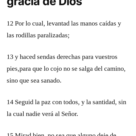
gracia de Dios
12 Por lo cual, levantad las manos caídas y
las rodillas paralizadas;
13 y haced sendas derechas para vuestros
pies,para que lo cojo no se salga del camino,
sino que sea sanado.
14 Seguid la paz con todos, y la santidad, sin
la cual nadie verá al Señor.
15 Mirad bien, no sea que alguno deje de