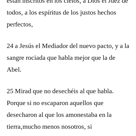
están inscritos en los cielos, a Dios el Juez de
todos, a los espíritus de los justos hechos
perfectos,
24 a Jesús el Mediador del nuevo pacto, y a la
sangre rociada que habla mejor que la de
Abel.
25 Mirad que no desechéis al que habla.
Porque si no escaparon aquellos que
desecharon al que los amonestaba en la
tierra,mucho menos nosotros, si