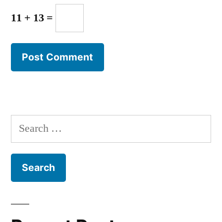
11 + 13 =
Search
for: