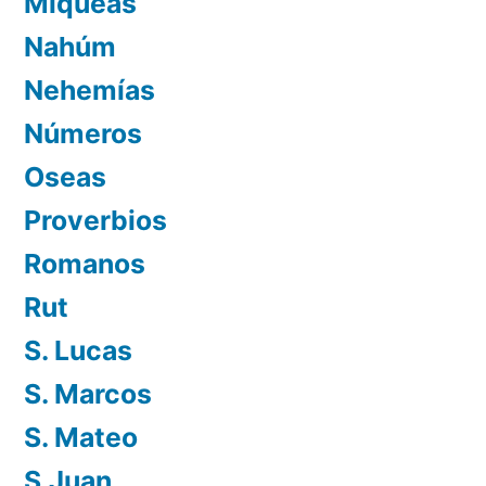
Miqueas
Nahúm
Nehemías
Números
Oseas
Proverbios
Romanos
Rut
S. Lucas
S. Marcos
S. Mateo
S.Juan