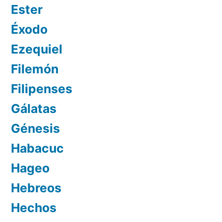
Ester
Éxodo
Ezequiel
Filemón
Filipenses
Gálatas
Génesis
Habacuc
Hageo
Hebreos
Hechos