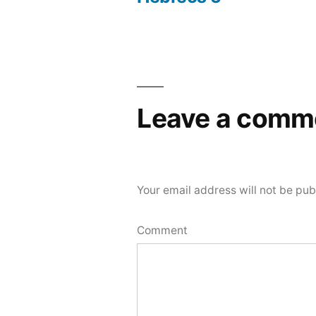
Post
navigation
Leave a comm
Your email address will not be pub
Comment