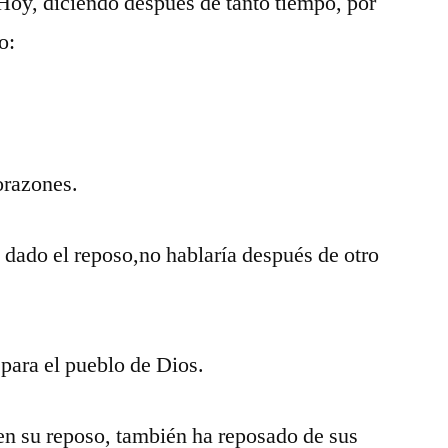
 Hoy, diciendo después de tanto tiempo, por
o:
orazones.
a dado el reposo,no hablaría después de otro
 para el pueblo de Dios.
en su reposo, también ha reposado de sus