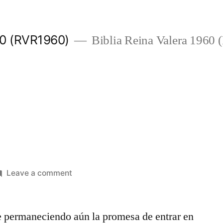
960 (RVR1960)
Biblia Reina Valera 1960
on
Leave a comment
Hebreos
4
 permaneciendo aún la promesa de entrar en