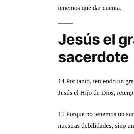
tenemos que dar cuenta.
Jesús el g
sacerdote
14 Por tanto, teniendo un gr
Jesús el Hijo de Dios, reten
15 Porque no tenemos un su
nuestras debilidades, sino u