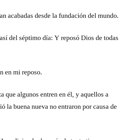
ban acabadas desde la fundación del mundo.
 así del séptimo día: Y reposó Dios de todas
án en mi reposo.
lta que algunos entren en él, y aquellos a
ió la buena nueva no entraron por causa de