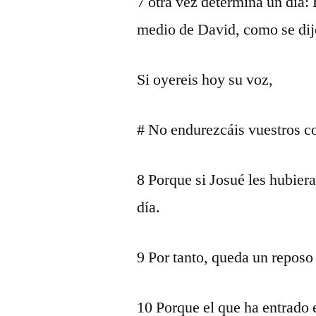
7 otra vez determina un día:
medio de David, como se dij
Si oyereis hoy su voz,
# No endurezcáis vuestros c
8 Porque si Josué les hubier
día.
9 Por tanto, queda un reposo
10 Porque el que ha entrado 