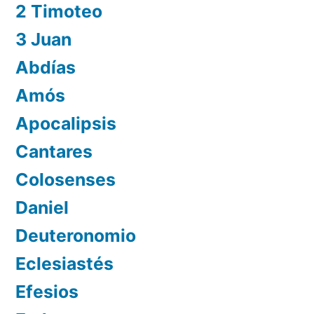
2 Timoteo
3 Juan
Abdías
Amós
Apocalipsis
Cantares
Colosenses
Daniel
Deuteronomio
Eclesiastés
Efesios