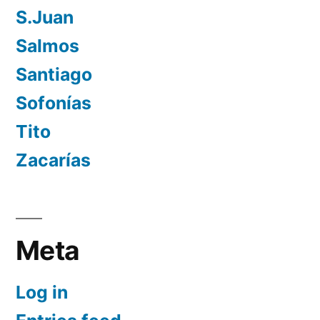
S.Juan
Salmos
Santiago
Sofonías
Tito
Zacarías
Meta
Log in