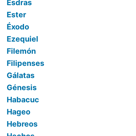
Esdras
Ester
Éxodo
Ezequiel
Filemón
Filipenses
Gálatas
Génesis
Habacuc
Hageo
Hebreos
Hechos