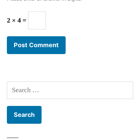
2 × 4 =
Search
for: