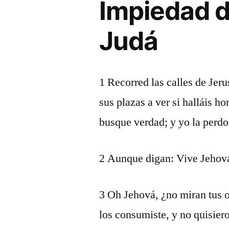
Impiedad d
Judá
1 Recorred las calles de Jer
sus plazas a ver si halláis h
busque verdad; y yo la perdo
2 Aunque digan: Vive Jehová
3 Oh Jehová, ¿no miran tus oj
los consumiste, y no quisier