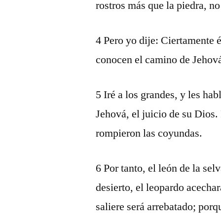
rostros más que la piedra, no
4 Pero yo dije: Ciertamente 
conocen el camino de Jehová,
5 Iré a los grandes, y les ha
Jehová, el juicio de su Dios
rompieron las coyundas.
6 Por tanto, el león de la sel
desierto, el leopardo acechar
saliere será arrebatado; porq