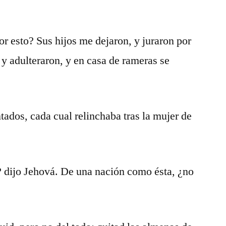
r esto? Sus hijos me dejaron, y juraron por
 y adulteraron, y en casa de rameras se
ados, cada cual relinchaba tras la mujer de
? dijo Jehová. De una nación como ésta, ¿no