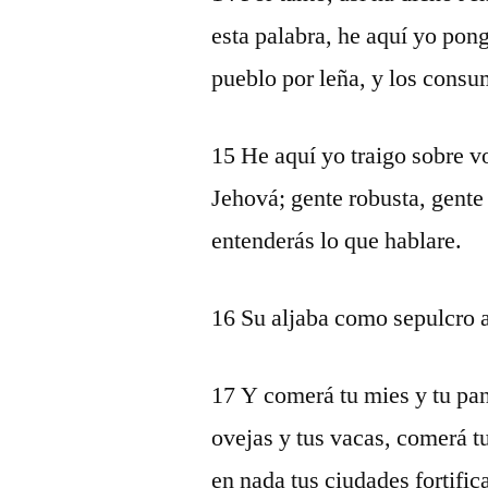
esta palabra, he aquí yo pong
pueblo por leña, y los consu
15 He aquí yo traigo sobre vo
Jehová; gente robusta, gente
entenderás lo que hablare.
16 Su aljaba como sepulcro a
17 Y comerá tu mies y tu pan,
ovejas y tus vacas, comerá tu
en nada tus ciudades fortific