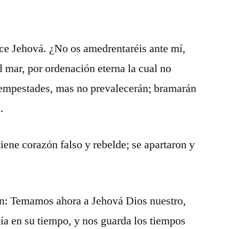
ce Jehová. ¿No os amedrentaréis ante mí,
l mar, por ordenación eterna la cual no
tempestades, mas no prevalecerán; bramarán
.
iene corazón falso y rebelde; se apartaron y
ón: Temamos ahora a Jehová Dios nuestro,
día en su tiempo, y nos guarda los tiempos