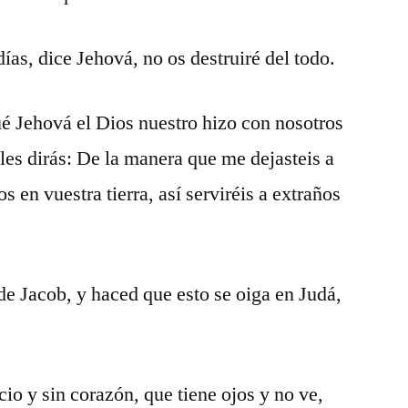
ías, dice Jehová, no os destruiré del todo.
é Jehová el Dios nuestro hizo con nosotros
 les dirás: De la manera que me dejasteis a
os en vuestra tierra, así serviréis a extraños
de Jacob, y haced que esto se oiga en Judá,
io y sin corazón, que tiene ojos y no ve,