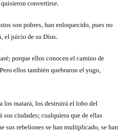
 quisieron convertirse.
éstos son pobres, han enloquecido, pues no
 el juicio de su Dios.
blaré; porque ellos conocen el camino de
. Pero ellos también quebraron el yugo,
va los matará, los destruirá el lobo del
á sus ciudades; cualquiera que de ellas
ue sus rebeliones se han multiplicado, se han