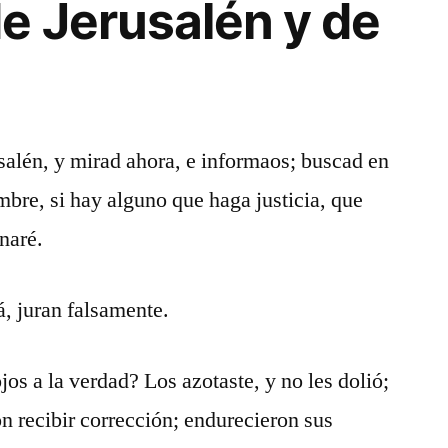
e Jerusalén y de
usalén, y mirad ahora, e informaos; buscad en
ombre, si hay alguno que haga justicia, que
naré.
, juran falsamente.
os a la verdad? Los azotaste, y no les dolió;
on recibir corrección; endurecieron sus