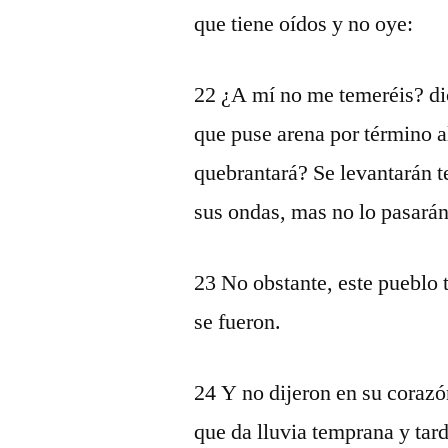
que tiene oídos y no oye:
22 ¿A mí no me temeréis? di
que puse arena por término a
quebrantará? Se levantarán 
sus ondas, mas no lo pasarán
23 No obstante, este pueblo t
se fueron.
24 Y no dijeron en su coraz
que da lluvia temprana y tar