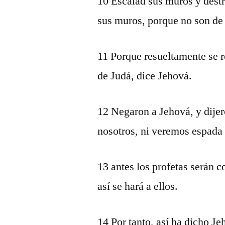
10 Escalad sus muros y destr
sus muros, porque no son de
11 Porque resueltamente se re
de Judá, dice Jehová.
12 Negaron a Jehová, y dijer
nosotros, ni veremos espada
13 antes los profetas serán 
así se hará a ellos.
14 Por tanto, así ha dicho Je