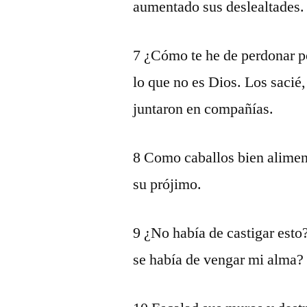
aumentado sus deslealtades.
7 ¿Cómo te he de perdonar po
lo que no es Dios. Los sacié,
juntaron en compañías.
8 Como caballos bien aliment
su prójimo.
9 ¿No había de castigar esto
se había de vengar mi alma?