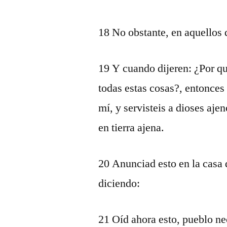
18 No obstante, en aquellos d
19 Y cuando dijeren: ¿Por qu
todas estas cosas?, entonces
mí, y servisteis a dioses ajen
en tierra ajena.
20 Anunciad esto en la casa 
diciendo:
21 Oíd ahora esto, pueblo nec