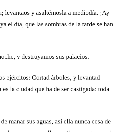
a; levantaos y asaltémosla a mediodía. ¡Ay
a el día, que las sombras de la tarde se han
noche, y destruyamos sus palacios.
os ejércitos: Cortad árboles, y levantad
a es la ciudad que ha de ser castigada; toda
de manar sus aguas, así ella nunca cesa de