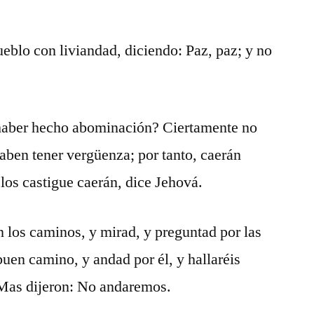
ueblo con liviandad, diciendo: Paz, paz; y no
haber hecho abominación? Ciertamente no
aben tener vergüenza; por tanto, caerán
 los castigue caerán, dice Jehová.
n los caminos, y mirad, y preguntad por las
buen camino, y andad por él, y hallaréis
.Mas dijeron: No andaremos.