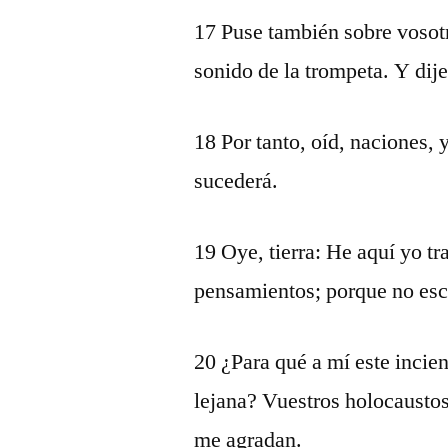
17 Puse también sobre vosotr
sonido de la trompeta. Y dij
18 Por tanto, oíd, naciones,
sucederá.
19 Oye, tierra: He aquí yo tr
pensamientos; porque no esc
20 ¿Para qué a mí este incien
lejana? Vuestros holocaustos 
me agradan.