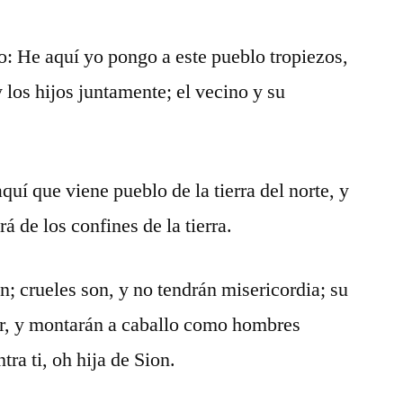
to: He aquí yo pongo a este pueblo tropiezos,
y los hijos juntamente; el vecino y su
uí que viene pueblo de la tierra del norte, y
á de los confines de la tierra.
; crueles son, y no tendrán misericordia; su
r, y montarán a caballo como hombres
tra ti, oh hija de Sion.