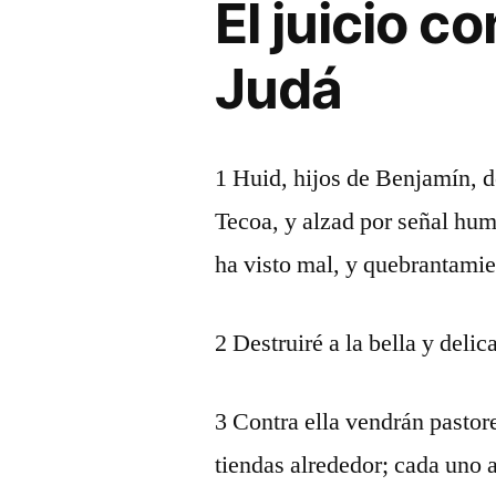
El juicio c
Judá
1 Huid, hijos de Benjamín, d
Tecoa, y alzad por señal hu
ha visto mal, y quebrantamie
2 Destruiré a la bella y delic
3 Contra ella vendrán pastore
tiendas alrededor; cada uno 