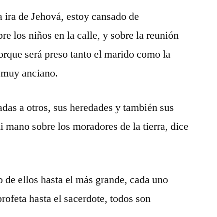
la ira de Jehová, estoy cansado de
e los niños en la calle, y sobre la reunión
orque será preso tanto el marido como la
l muy anciano.
adas a otros, sus heredades y también sus
 mano sobre los moradores de la tierra, dice
 de ellos hasta el más grande, cada uno
profeta hasta el sacerdote, todos son