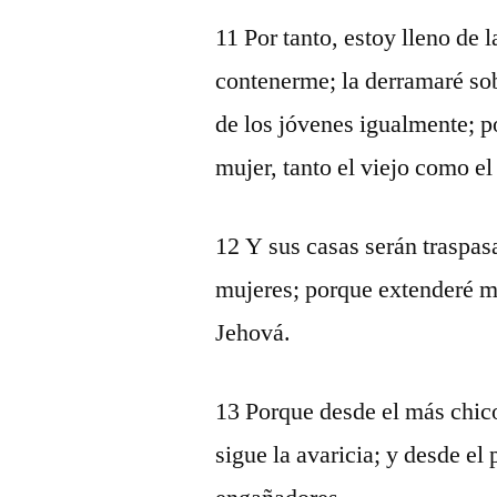
11 Por tanto, estoy lleno de 
contenerme; la derramaré sobr
de los jóvenes igualmente; p
mujer, tanto el viejo como e
12 Y sus casas serán traspas
mujeres; porque extenderé mi
Jehová.
13 Porque desde el más chico
sigue la avaricia; y desde el 