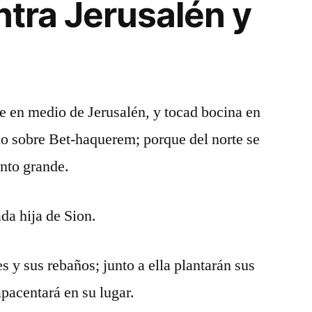
ontra Jerusalén y
e en medio de Jerusalén, y tocad bocina en
mo sobre Bet-haquerem; porque del norte se
nto grande.
ada hija de Sion.
s y sus rebaños; junto a ella plantarán sus
apacentará en su lugar.