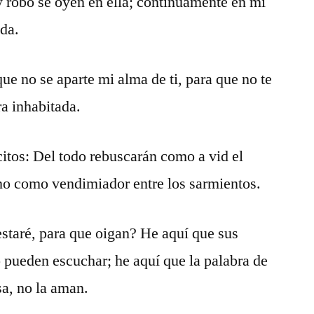
y robo se oyen en ella; continuamente en mi
ida.
que no se aparte mi alma de ti, para que no te
ra inhabitada.
citos: Del todo rebuscarán como a vid el
ano como vendimiador entre los sarmientos.
staré, para que oigan? He aquí que sus
o pueden escuchar; he aquí que la palabra de
a, no la aman.