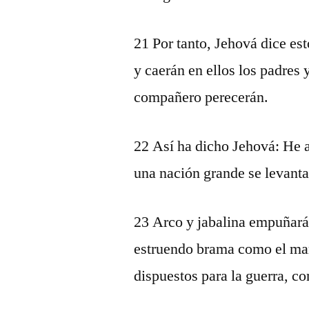
21 Por tanto, Jehová dice es
y caerán en ellos los padres 
compañero perecerán.
22 Así ha dicho Jehová: He aq
una nación grande se levantar
23 Arco y jabalina empuñarán
estruendo brama como el ma
dispuestos para la guerra, con