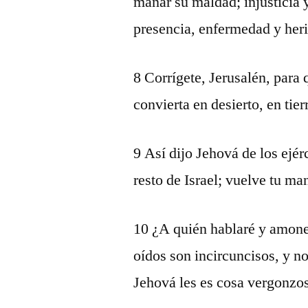
manar su maldad; injusticia 
presencia, enfermedad y her
8 Corrígete, Jerusalén, para 
convierta en desierto, en tier
9 Así dijo Jehová de los ejér
resto de Israel; vuelve tu m
10 ¿A quién hablaré y amone
oídos son incircuncisos, y n
Jehová les es cosa vergonzos