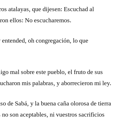
os atalayas, que dijesen: Escuchad al
eron ellos: No escucharemos.
 y entended, oh congregación, lo que
aigo mal sobre este pueblo, el fruto de sus
ucharon mis palabras, y aborrecieron mi ley.
so de Sabá, y la buena caña olorosa de tierra
no son aceptables, ni vuestros sacrificios