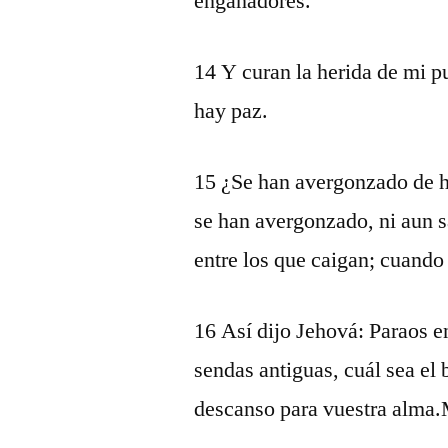
engañadores.
14 Y curan la herida de mi p
hay paz.
15 ¿Se han avergonzado de 
se han avergonzado, ni aun s
entre los que caigan; cuando
16 Así dijo Jehová: Paraos e
sendas antiguas, cuál sea el 
descanso para vuestra alma