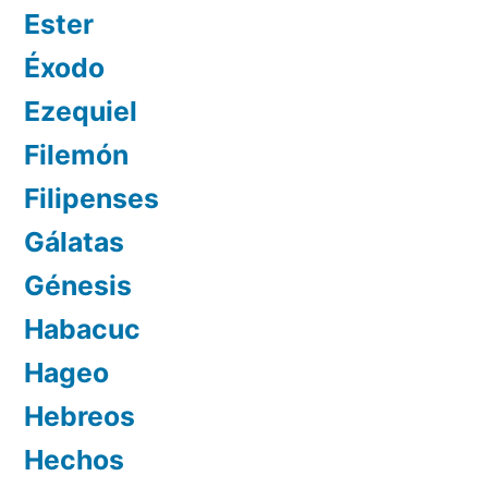
Ester
Éxodo
Ezequiel
Filemón
Filipenses
Gálatas
Génesis
Habacuc
Hageo
Hebreos
Hechos