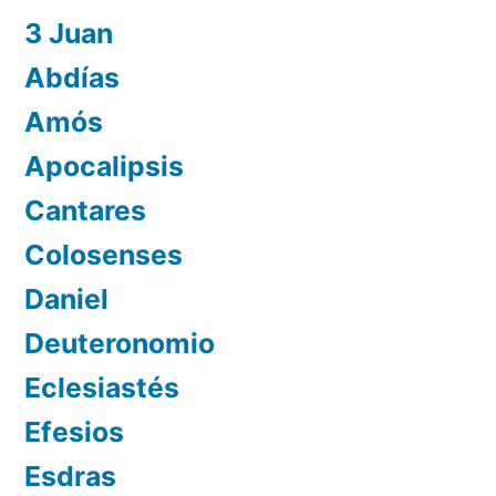
3 Juan
Abdías
Amós
Apocalipsis
Cantares
Colosenses
Daniel
Deuteronomio
Eclesiastés
Efesios
Esdras