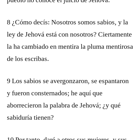
pueblo no conoce el juicio de Jehová.
8 ¿Cómo decís: Nosotros somos sabios, y la
ley de Jehová está con nosotros? Ciertamente
la ha cambiado en mentira la pluma mentirosa
de los escribas.
9 Los sabios se avergonzaron, se espantaron
y fueron consternados; he aquí que
aborrecieron la palabra de Jehová; ¿y qué
sabiduría tienen?
10 Por tanto, daré a otros sus mujeres, y sus