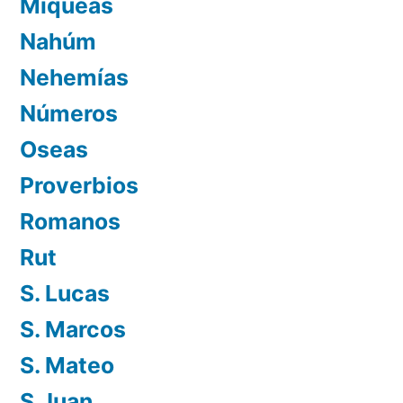
Miqueas
Nahúm
Nehemías
Números
Oseas
Proverbios
Romanos
Rut
S. Lucas
S. Marcos
S. Mateo
S.Juan