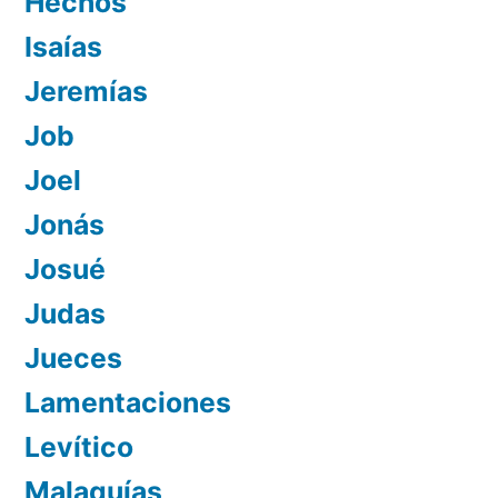
Hechos
Isaías
Jeremías
Job
Joel
Jonás
Josué
Judas
Jueces
Lamentaciones
Levítico
Malaquías