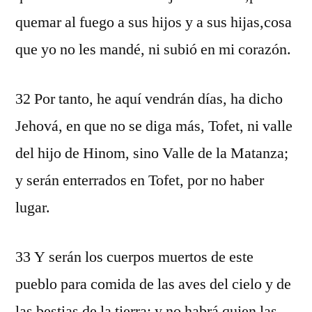
quemar al fuego a sus hijos y a sus hijas,cosa
que yo no les mandé, ni subió en mi corazón.
32 Por tanto, he aquí vendrán días, ha dicho
Jehová, en que no se diga más, Tofet, ni valle
del hijo de Hinom, sino Valle de la Matanza;
y serán enterrados en Tofet, por no haber
lugar.
33 Y serán los cuerpos muertos de este
pueblo para comida de las aves del cielo y de
las bestias de la tierra; y no habrá quien las