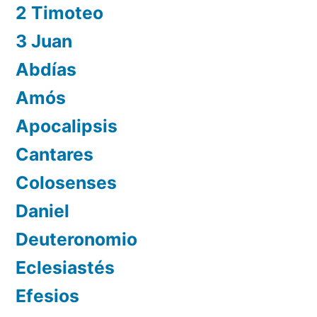
2 Timoteo
3 Juan
Abdías
Amós
Apocalipsis
Cantares
Colosenses
Daniel
Deuteronomio
Eclesiastés
Efesios