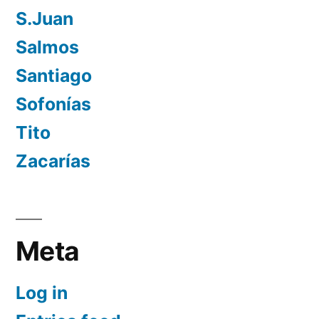
S.Juan
Salmos
Santiago
Sofonías
Tito
Zacarías
Meta
Log in