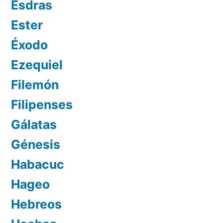
Esdras
Ester
Éxodo
Ezequiel
Filemón
Filipenses
Gálatas
Génesis
Habacuc
Hageo
Hebreos