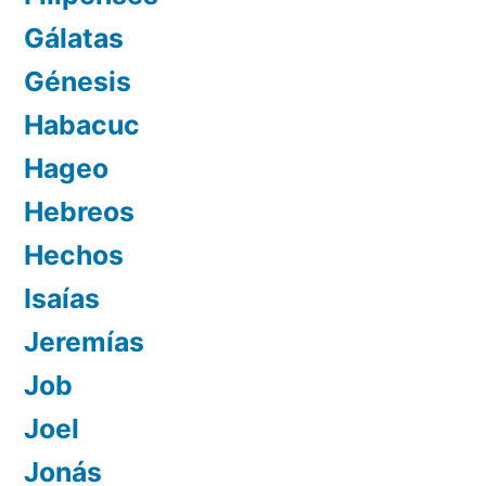
Gálatas
Génesis
Habacuc
Hageo
Hebreos
Hechos
Isaías
Jeremías
Job
Joel
Jonás