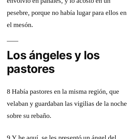
envolvió en pañales, y lo acostó en un
pesebre, porque no había lugar para ellos en
el mesón.
Los ángeles y los
pastores
8 Había pastores en la misma región, que
velaban y guardaban las vigilias de la noche
sobre su rebaño.
9 Y he aquí, se les presentó un ángel del