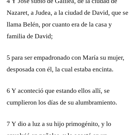
4 Y José subió de Galilea, de la ciudad de
Nazaret, a Judea, a la ciudad de David, que se
llama Belén, por cuanto era de la casa y
familia de David;
5 para ser empadronado con María su mujer,
desposada con él, la cual estaba encinta.
6 Y aconteció que estando ellos allí, se
cumplieron los días de su alumbramiento.
7 Y dio a luz a su hijo primogénito, y lo