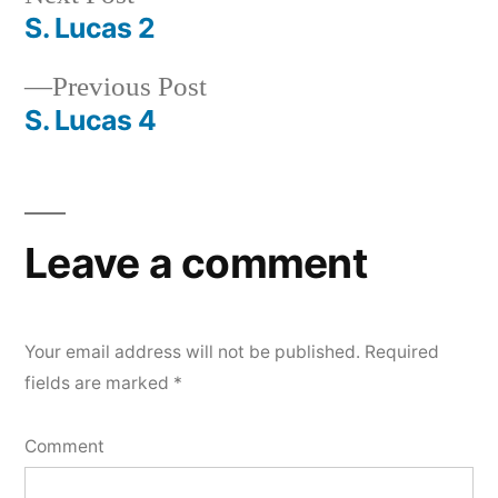
post:
S. Lucas 2
Post
Previous
Previous Post
navigation
post:
S. Lucas 4
Leave a comment
Your email address will not be published.
Required
fields are marked
*
Comment