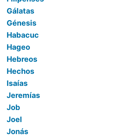
Gálatas
Génesis
Habacuc
Hageo
Hebreos
Hechos
Isaías
Jeremías
Job
Joel
Jonás