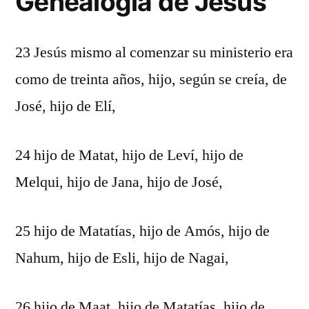
Genealogía de Jesús
23 Jesús mismo al comenzar su ministerio era
como de treinta años, hijo, según se creía, de
José, hijo de Elí,
24 hijo de Matat, hijo de Leví, hijo de
Melqui, hijo de Jana, hijo de José,
25 hijo de Matatías, hijo de Amós, hijo de
Nahum, hijo de Esli, hijo de Nagai,
26 hijo de Maat, hijo de Matatías, hijo de