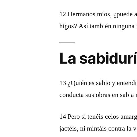
12 Hermanos míos, ¿puede aca
higos? Así también ninguna 
La sabidurí
13 ¿Quién es sabio y entendi
conducta sus obras en sabi
14 Pero si tenéis celos amar
jactéis, ni mintáis contra la 