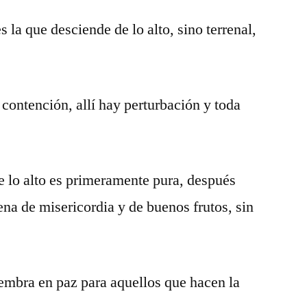
s la que desciende de lo alto, sino terrenal,
contención, allí hay perturbación y toda
de lo alto es primeramente pura, después
ena de misericordia y de buenos frutos, sin
siembra en paz para aquellos que hacen la