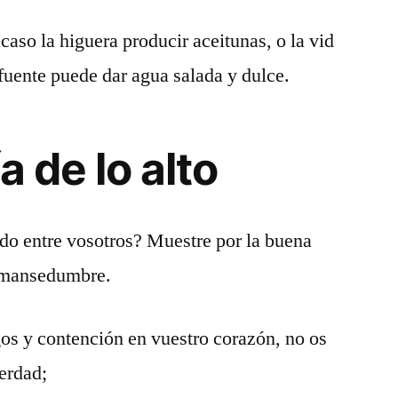
so la higuera producir aceitunas, o la vid
fuente puede dar agua salada y dulce.
a de lo alto
do entre vosotros? Muestre por la buena
a mansedumbre.
gos y contención en vuestro corazón, no os
verdad;