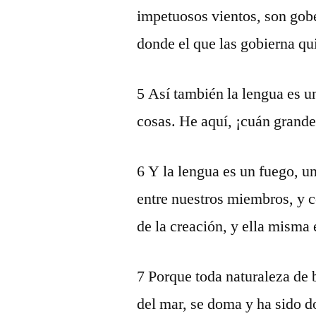
impetuosos vientos, son go
donde el que las gobierna qu
5 Así también la lengua es 
cosas. He aquí, ¡cuán grand
6 Y la lengua es un fuego, 
entre nuestros miembros, y c
de la creación, y ella misma 
7 Porque toda naturaleza de b
del mar, se doma y ha sido 