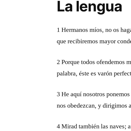
La lengua
1 Hermanos míos, no os hagá
que recibiremos mayor cond
2 Porque todos ofendemos m
palabra, éste es varón perfec
3 He aquí nosotros ponemos f
nos obedezcan, y dirigimos a
4 Mirad también las naves; a