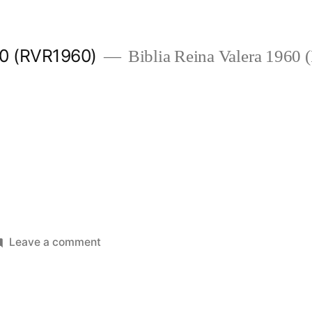
960 (RVR1960)
Biblia Reina Valera 1960
on
Leave a comment
Santiago
3