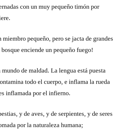
bernadas con un muy pequeño timón por
iere.
un miembro pequeño, pero se jacta de grandes
e bosque enciende un pequeño fuego!
un mundo de maldad. La lengua está puesta
ontamina todo el cuerpo, e inflama la rueda
es inflamada por el infierno.
estias, y de aves, y de serpientes, y de seres
domada por la naturaleza humana;