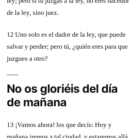
ley; pero si tú juzgas a la ley, no eres hacedor
de la ley, sino juez.
12 Uno solo es el dador de la ley, que puede
salvar y perder; pero tú, ¿quién eres para que
juzgues a otro?
No os gloriéis del día
de mañana
13 ¡Vamos ahora! los que decís: Hoy y
mañana iremos a tal ciudad, y estaremos allá