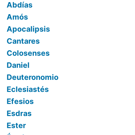
Abdías
Amós
Apocalipsis
Cantares
Colosenses
Daniel
Deuteronomio
Eclesiastés
Efesios
Esdras
Ester