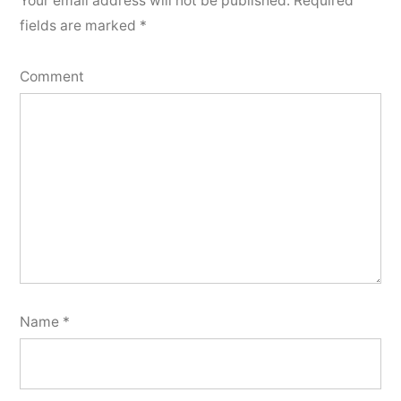
Your email address will not be published.
Required
fields are marked
*
Comment
Name
*