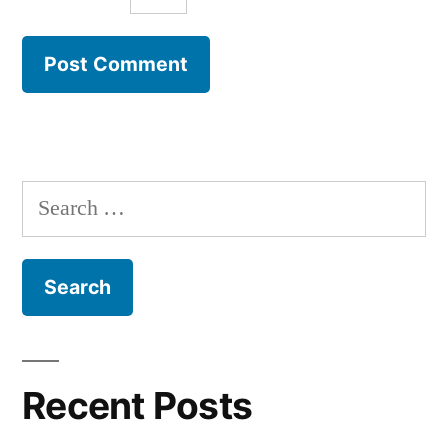
Search
for:
Recent Posts