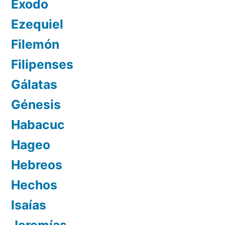
Éxodo
Ezequiel
Filemón
Filipenses
Gálatas
Génesis
Habacuc
Hageo
Hebreos
Hechos
Isaías
Jeremías