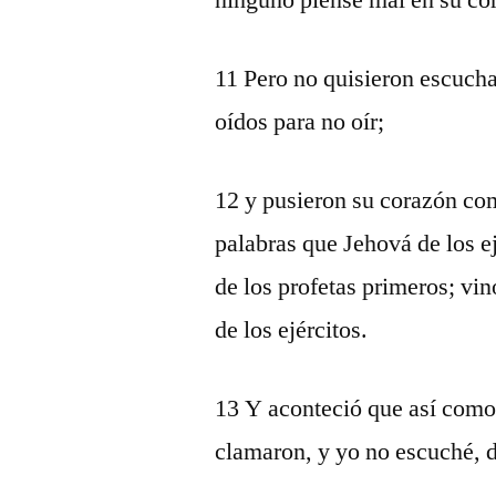
ninguno piense mal en su co
11 Pero no quisieron escuchar
oídos para no oír;
12 y pusieron su corazón com
palabras que Jehová de los e
de los profetas primeros; vin
de los ejércitos.
13 Y aconteció que así como
clamaron, y yo no escuché, d