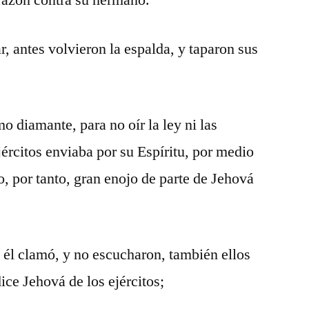
razón contra su hermano.
, antes volvieron la espalda, y taparon sus
o diamante, para no oír la ley ni las
jércitos enviaba por su Espíritu, por medio
o, por tanto, gran enojo de parte de Jehová
 él clamó, y no escucharon, también ellos
ice Jehová de los ejércitos;