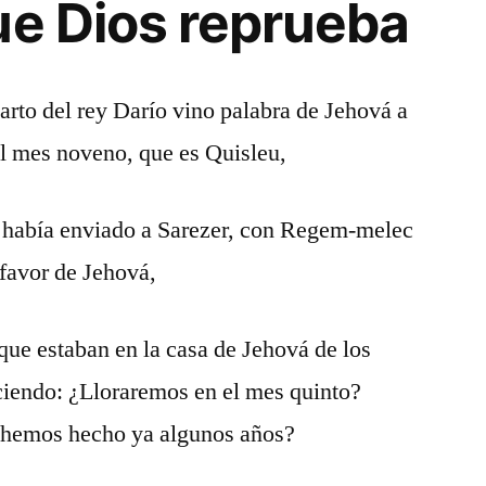
ue Dios reprueba
arto del rey Darío vino palabra de Jehová a
del mes noveno, que es Quisleu,
l había enviado a Sarezer, con Regem-melec
 favor de Jehová,
 que estaban en la casa de Jehová de los
diciendo: ¿Lloraremos en el mes quinto?
hemos hecho ya algunos años?