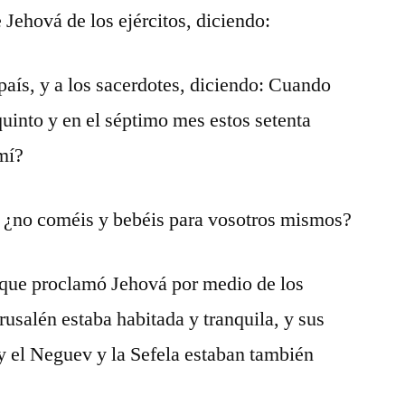
 Jehová de los ejércitos, diciendo:
país, y a los sacerdotes, diciendo: Cuando
 quinto y en el séptimo mes estos setenta
mí?
 ¿no coméis y bebéis para vosotros mismos?
s que proclamó Jehová por medio de los
rusalén estaba habitada y tranquila, y sus
y el Neguev y la Sefela estaban también