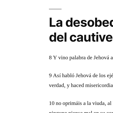
La desobed
del cautive
8 Y vino palabra de Jehová a
9 Así habló Jehová de los ej
verdad, y haced misericordi
10 no oprimáis a la viuda, al 