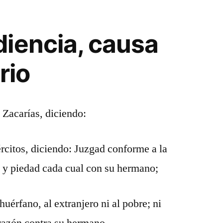
iencia, causa
rio
 Zacarías, diciendo:
ércitos, diciendo: Juzgad conforme a la
a y piedad cada cual con su hermano;
huérfano, al extranjero ni al pobre; ni