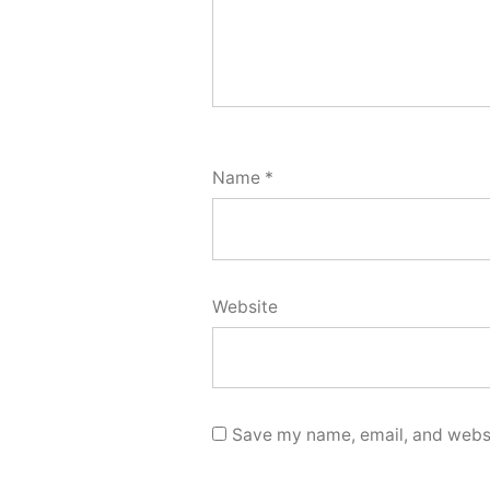
Name
*
Website
Save my name, email, and websit