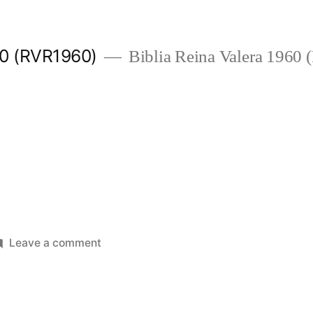
960 (RVR1960)
Biblia Reina Valera 1960
on
Leave a comment
Zacarías
7